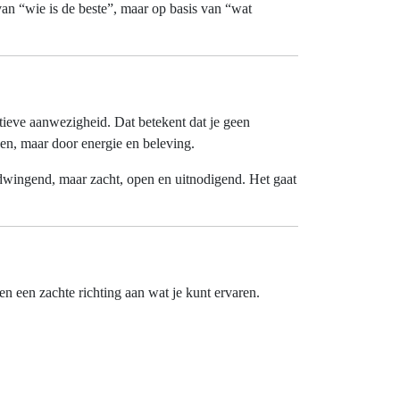
 van “wie is de beste”, maar op basis van “wat
ïtieve aanwezigheid. Dat betekent dat je geen
gen, maar door energie en beleving.
of dwingend, maar zacht, open en uitnodigend. Het gaat
n een zachte richting aan wat je kunt ervaren.