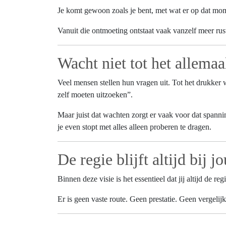
Je komt gewoon zoals je bent, met wat er op dat mom
Vanuit die ontmoeting ontstaat vaak vanzelf meer rust
Wacht niet tot het allemaal
Veel mensen stellen hun vragen uit. Tot het drukker w
zelf moeten uitzoeken”.
Maar juist dat wachten zorgt er vaak voor dat spanni
je even stopt met alles alleen proberen te dragen.
De regie blijft altijd bij jo
Binnen deze visie is het essentieel dat jij altijd de re
Er is geen vaste route. Geen prestatie. Geen vergeli