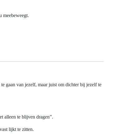
 jou meebeweegt.
e gaan van jezelf, maar juist om dichter bij jezelf te
et alleen te blijven dragen”.
t lijkt te zitten.