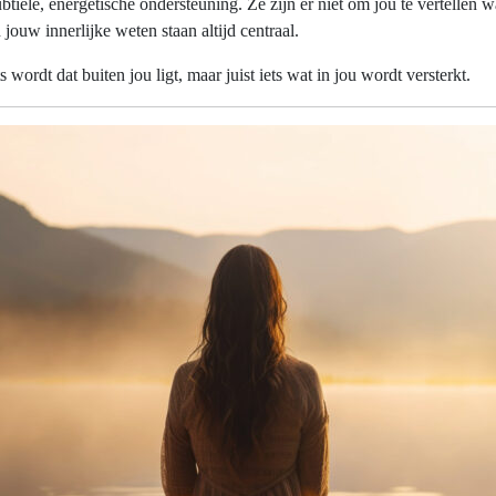
ubtiele, energetische ondersteuning. Ze zijn er niet om jou te vertellen
 jouw innerlijke weten staan altijd centraal.
s wordt dat buiten jou ligt, maar juist iets wat in jou wordt versterkt.