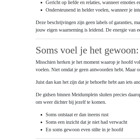
Gericht op liefde en relaties, wanneer emoties e
Ondersteunend in helder voelen, wanneer je int
Deze beschrijvingen zijn geen labels of garanties, m
jouw eigen waarneming is leidend. De energie van een 
Soms voel je het gewoon: 
Misschien herken je het moment waarop je hoofd vol zi
voelen. Niet omdat je geen antwoorden hebt. Maar om
Juist dan kan het zijn dat je behoefte hebt aan iets 
De gidsen binnen Meidumplein sluiten precies daarop 
om weer dichter bij jezelf te komen.
Soms ontstaat er dan ineens rust
Soms een inzicht dat je niet had verwacht
En soms gewoon even stilte in je hoofd