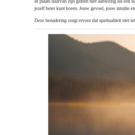
In plaats daarvan zijn gidsen hier aanwezig als een s
jezelf beter kunt horen. Jouw gevoel, jouw intuïtie en
Deze benadering zorgt ervoor dat spiritualiteit niet iet