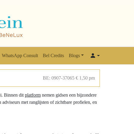
WhatsApp Consult
Bel Credits
Blogs
BE: 0907-37065 € 1,50 pm
ei. Binnen dit
platform
nemen gidsen een bijzondere
n adviseurs met ranglijsten of zichtbare profielen, en