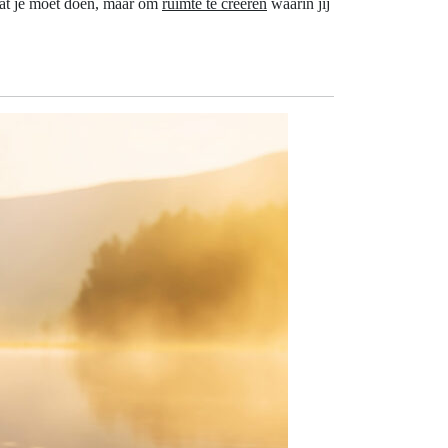
 wat je moet doen, maar om
ruimte te creëren
waarin jij