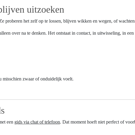
 blijven uitzoeken
Ze proberen het zelf op te lossen, blijven wikken en wegen, of wachten 
 alleen over na te denken. Het ontstaat in contact, in uitwisseling, in 
u misschien zwaar of onduidelijk voelt.
ds
 met een
gids via chat of telefoon
. Dat moment hoeft niet perfect of voorbe