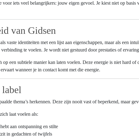
e voor iets veel belangrijkers: jouw eigen gevoel. Je kiest niet op basis
eid van Gidsen
ls vaste identiteiten met een lijst aan eigenschappen, maar als een intu
verbinding te voelen. Je wordt niet gestuurd door prestaties of ervarin
zich op een subtiele manier kan laten voelen. Deze energie is niet hard 
ervaart wanneer je in contact komt met die energie.
 label
aalde thema’s herkennen. Deze zijn nooit vast of beperkend, maar geve
ich laat voelen als:
ebt aan ontspanning en stilte
it in gedachten of twijfels