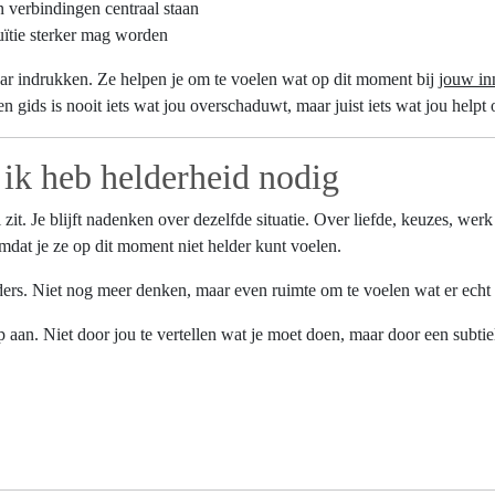
n verbindingen centraal staan
uïtie sterker mag worden
aar indrukken. Ze helpen je om te voelen wat op dit moment bij
jouw inn
gids is nooit iets wat jou overschaduwt, maar juist iets wat jou helpt o
ik heb helderheid nodig
t. Je blijft nadenken over dezelfde situatie. Over liefde, keuzes, werk
dat je ze op dit moment niet helder kunt voelen.
anders. Niet nog meer denken, maar even ruimte om te voelen wat er echt 
aan. Niet door jou te vertellen wat je moet doen, maar door een subtiel