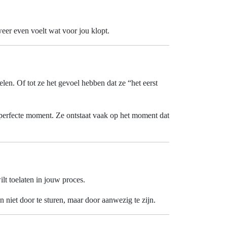
weer even voelt wat voor jou klopt.
elen. Of tot ze het gevoel hebben dat ze “het eerst
t perfecte moment. Ze ontstaat vaak op het moment dat
wilt toelaten in jouw proces.
 niet door te sturen, maar door aanwezig te zijn.