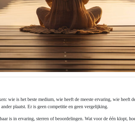
aken: wie is het beste medium, wie heeft de meeste ervaring, wie heeft
nder plaatst. Er is geen competitie en geen vergelijking.
baar is in ervaring, sterren of beoordelingen. Wat voor de één klopt, ho