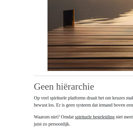
Geen hiërarchie
Op veel spirituele platforms draait het om keuzes m
bewust los. Er is geen systeem dat iemand boven een a
Waarom niet? Omdat
spirituele begeleiding
niet meet
juist zo persoonlijk.