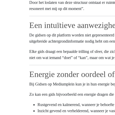
Door het loslaten van deze structuur ontstaat er ruimt
resoneert met mij op dit moment”.
Een intuïtieve aanwezigh
De gidsen op dit platform worden niet gepresenteerd a
uitgebreide achtergrondinformatie nodig hebt om een 
Elke gids draagt een bepaalde trilling of sfeer, die 
niet om wat iemand “doet” of “kan”, maar om wat je 
Energie zonder oordeel of
Bij Gidsen op Mediumplein kun je in hun energie bep
Zo kan een gids bijvoorbeeld een energie dragen die z
Rustgevend en kalmerend, wanneer je behoefte h
Inzicht gevend en verhelderend, wanneer je vastz