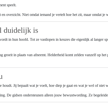
ent speelt.
 en overzicht. Niet omdat iemand je vertelt hoe het zit, maar omdat je 
 duidelijk is
ordt in hun hoofd. Tot ze vastlopen in keuzes die eigenlijk al langer sp
ng groeit in plaats van afneemt. Helderheid komt zelden vanzelf op he
u
gie houdt. Jij bepaalt wat je voelt, hoe diep je gaat en wat je wel of niet 
jking. De gidsen ondersteunen alleen jouw bewustwording. Ze begeleiden