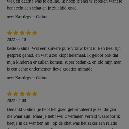
weg en daarna was je offline. Ik hoop je snel te spreken want je
bent echt een schat en je zit altijd goed.
over Kaartlegster Galina
2022-06-10
beste Galina. Wat een zuivere pure vrouw bent u. Een heel fijn
gesprek gehad. en wat u zei klopt helemaal. ik geloof ook dat
mijn kinderen er zullen komen. super bedankt. en idd mijn man
is een echte ondernemer. lieve groetjes miranda
over Kaartlegster Galina
2022-04-08
Bedankt Galina, je hebt het goed geformuleerd je zei dingen
die waar zijn! Maar je hebt wel 2 verhalen verteld waardoor ik
beetje in de war ben nu , op de chat was het zeker een relatie