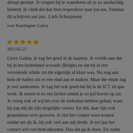
abrupt gestopt. Je vergeet bij te waarderen als je zo aandachtig
luisterd. Ik vindt dat dan best respectloos naar jou toe..Vandaar
dit schrijven aan jou.. Liefs Schorpioent.
over Kaartlegster Galina
2021-02-22
Lieve Galina, je zag het goed in de kaarten. Je voelde aan dat
hij in het buitenland woonde (Belgie) en dat hij in een
vervelende relatie zat die eigenlijk al klaar was. Nu nog aan
hem de ballen om er een eind aan te maken. Maar die einde zag
je wel aankomen. Je zag het ook goed dat hij in de ICT zit qua
werk. Ik moest er zo om lachen omdat je zo pal boven op zat.
Je vroeg ook of wij het over de toekomst hebben gehad, want
hij zag mij als zijn mogelijke vrouw. En idd, daar zijn ook
gesprekken over geweest. Je ziet het contact weer komen
omdat net als ik, hij ook veel aan mij denkt. Je zei laat het
contact wel van hem afkomen. Dus dat ga ik doen. En zodra