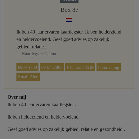
Box 87
Ik ben 40 jaar ervaren kaartlegster. Ik ben helderziend
en heldervoelend. Geef goed advies op zakelijk
gebied, relatie...
Kaartlegster Galina
0909-1700
0907-37065
Fotoreading
E-Consult € 25,00
Email Alert
Over mij
Ik ben 40 jaar ervaren kaartlegster .
Ik ben helderziend en heldervoelend.
Geef goed advies op zakelijk gebied, relatie en gezondheid .