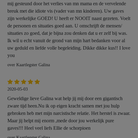
mij gesteund door het verlies van mn mama en de vervelende
breuk met die idiote vis (vader van mn kinderen). Uw gaves
zijn werkelijke GOED! U heeft er NOOIT naast gezeten. Voelt
de personen en situaties goed aan. U omschrijft de mensen/
situaties zo goed, dat je bijna zou denken dat u er zelf bij was.
Ik wil u echt vanuit de grond van mijn hart bedanken voor al
uw geduld en liefde volle begeleiding. Dikke dikke kus!! I love
you
over Kaartlegster Galina
2020-05-03
Geweldige lieve Galina wat help jij mij door een gigantisch
zware tijd heen.Nu ik op eigen kracht samen met jou hulp
gebroken heb met mijn narcistische relatie. Het herstel is zwaar.
Maar jij helpt mij enorm ,mede door jou werkelijk pure
gaves!!! Heel veel liefs Ellie de schorpioen
over Kaartlegster Galina