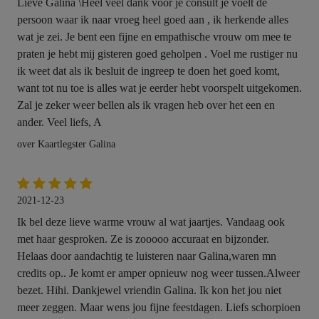
Lieve Galina \Heel veel dank voor je consult je voelt de
persoon waar ik naar vroeg heel goed aan , ik herkende alles
wat je zei. Je bent een fijne en empathische vrouw om mee te
praten je hebt mij gisteren goed geholpen . Voel me rustiger nu
ik weet dat als ik besluit de ingreep te doen het goed komt,
want tot nu toe is alles wat je eerder hebt voorspelt uitgekomen.
Zal je zeker weer bellen als ik vragen heb over het een en
ander. Veel liefs, A
over Kaartlegster Galina
2021-12-23
Ik bel deze lieve warme vrouw al wat jaartjes. Vandaag ook
met haar gesproken. Ze is zooooo accuraat en bijzonder.
Helaas door aandachtig te luisteren naar Galina,waren mn
credits op.. Je komt er amper opnieuw nog weer tussen.Alweer
bezet. Hihi. Dankjewel vriendin Galina. Ik kon het jou niet
meer zeggen. Maar wens jou fijne feestdagen. Liefs schorpioen