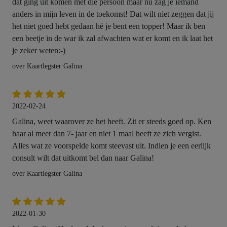
dat ging uit komen met die persoon maar nu zag je iemand
anders in mijn leven in de toekomst! Dat wilt niet zeggen dat jij
het niet goed hebt gedaan hé je bent een topper! Maar ik ben
een beetje in de war ik zal afwachten wat er komt en ik laat het
je zeker weten:-)
over Kaartlegster Galina
2022-02-24
Galina, weet waarover ze het heeft. Zit er steeds goed op. Ken
haar al meer dan 7- jaar en niet 1 maal heeft ze zich vergist.
Alles wat ze voorspelde komt steevast uit. Indien je een eerlijk
consult wilt dat uitkomt bel dan naar Galina!
over Kaartlegster Galina
2022-01-30