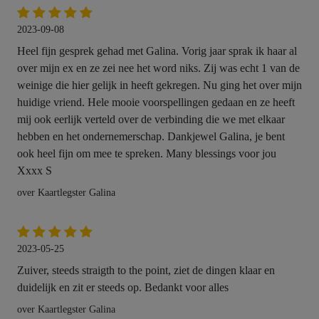
2023-09-08
Heel fijn gesprek gehad met Galina. Vorig jaar sprak ik haar al
over mijn ex en ze zei nee het word niks. Zij was echt 1 van de
weinige die hier gelijk in heeft gekregen. Nu ging het over mijn
huidige vriend. Hele mooie voorspellingen gedaan en ze heeft
mij ook eerlijk verteld over de verbinding die we met elkaar
hebben en het ondernemerschap. Dankjewel Galina, je bent
ook heel fijn om mee te spreken. Many blessings voor jou
Xxxx S
over Kaartlegster Galina
2023-05-25
Zuiver, steeds straigth to the point, ziet de dingen klaar en
duidelijk en zit er steeds op. Bedankt voor alles
over Kaartlegster Galina