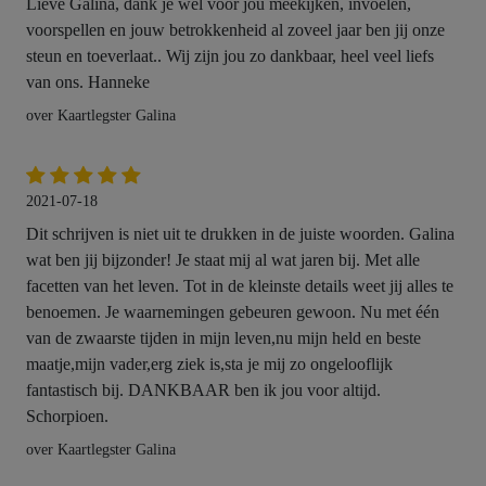
Lieve Galina, dank je wel voor jou meekijken, invoelen,
voorspellen en jouw betrokkenheid al zoveel jaar ben jij onze
steun en toeverlaat.. Wij zijn jou zo dankbaar, heel veel liefs
van ons. Hanneke
over Kaartlegster Galina
2021-07-18
Dit schrijven is niet uit te drukken in de juiste woorden. Galina
wat ben jij bijzonder! Je staat mij al wat jaren bij. Met alle
facetten van het leven. Tot in de kleinste details weet jij alles te
benoemen. Je waarnemingen gebeuren gewoon. Nu met één
van de zwaarste tijden in mijn leven,nu mijn held en beste
maatje,mijn vader,erg ziek is,sta je mij zo ongelooflijk
fantastisch bij. DANKBAAR ben ik jou voor altijd.
Schorpioen.
over Kaartlegster Galina