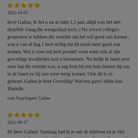
2022-10-05
lieve Galina, ik bel u nu al ruim 1,5 jaar..altijd was het met
dezelfde vraag,die weegschaal toch;-) Na zoveel collega's
gesproken te hebben die vertelde dat het wèl goed zou komen ,
was u van af dag 1 heel stellig dat dit nooit meer goed zou
komen. Wat u voor mij heel positief vond want ook al zijn
geweldige kwaliteiten kon u benoemen. Nu belde ik laatst over
onze kat die vermist was, u zag hem bij een huis binnen bij ons
in de buurt en hij zou weer terug komen. Ook dit is zo
gebeurt..Galina je bent Geweldig! Wat een gave! dikke kus
Marielle
over Kaartlegster Galina
2022-09-17
Hi lieve Galina! Vandaag had ik je aan de telefoon en je viel