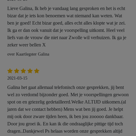
Lieve Galina, Ik heb je vandaag lang gesproken en het is echt
bizar dat je iets kon benoemen wat niemand kan weten. Wat
ben je goed! Echt bizar goed, alles echt alles klopte wat je zei.
Ik ga er dan ook vanuit dat je voorspelling uitkomt. Heel veel
liefs van de vrouw die niet naar Zwolle wil verhuizen. Ik ga je
zeker weer bellen X
over Kaartlegster Galina
2021-03-15
Galina het gaat allemaal telefonisch onze gesprekken, jij bent
wel zo verdomd bijzonder goed. Met je voorspellingen gewoon
spot on en griezelig gedetailleerd.Welke ALTIJD uitkomen.(al
jaren dat we contact hebben) Mens wat ben jij goed. Je helpt
mij ook door zware tijden heen, ik ben jou zooooo dankbaar.
Door jou groei ik. En kan ik die ondraaglijke pittige tijd toch
dragen..Dankjewel Ps helaas worden onze gesprekken altijd