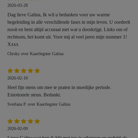
2026-03-28
Dag lieve Galina, Ik wil u bedanken voor uw warme
begeleiding in alle verschillende fases in mijn leven. U oordeelt
nooit en bent altijd accuraat met wat u doorkrijgt. Links om of
rechtsom, het komt uit. Voor mij al veel jaren mijn nummer 1!
Xxxx
Chrsky over Kaartlegster Galina
2026-02-10
Heel fijn mens om mee te praten in moeilijke periode.
Emotionele steun. Bedankt.
Svetlana P. over Kaartlegster Galina
2026-02-09
Lieve Galina wat ben ik blij met jou je adviezen en geduld als