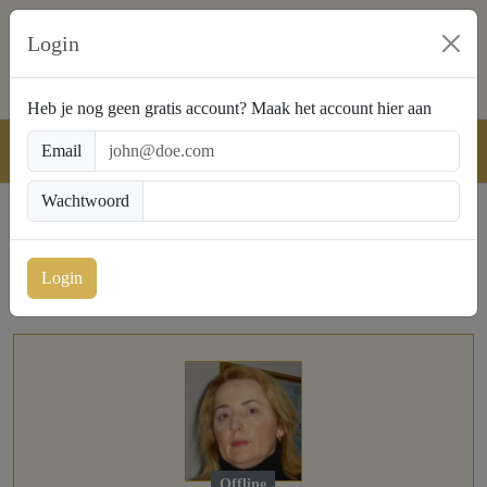
Login
Heb je nog geen gratis account? Maak het account
hier aan
Email
Wachtwoord
NL: 0909-1700 € 0,90 pm
BE: 0907-37065 € 1,50 pm
Login
Offline