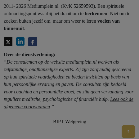
2011- 2026 Mediumplein.nl. (KvK 52659593). Een spirituele
ontmoetingspunt waarbij het draait om te
herkennen
. Niet om te
zoeken buiten jezelf om, maar om weer te leren
voelen van
binnenuit
.
Over de dienstverlening:
“De consulenten op de website
mediumplein.nl
werken als
zelfstandige, onafhankelijke experts. Zij zijn zorgvuldig gescreend
op hun spirituele vaardigheden en bieden inzichten op basis van
hun persoonlijke ervaring en gaven. De consulten zijn bedoeld
voor coaching en persoonlijke groei, en zijn geen vervanging voor
reguliere medische, psychologische of financiële hulp.
Lees ook de
algemene voorwaarden
.”
BIPT Wetgeving