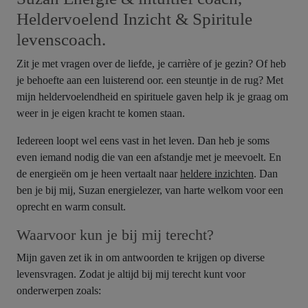
Heldervoelend Inzicht & Spiritule
levenscoach.
Zit je met vragen over de liefde, je carrière of je gezin? Of heb
je behoefte aan een luisterend oor. een steuntje in de rug? Met
mijn heldervoelendheid en spirituele gaven help ik je graag om
weer in je eigen kracht te komen staan.
Iedereen loopt wel eens vast in het leven. Dan heb je soms
even iemand nodig die van een afstandje met je meevoelt. En
de energieën om je heen vertaalt naar
heldere inzichten
. Dan
ben je bij mij, Suzan energielezer, van harte welkom voor een
oprecht en warm consult.
Waarvoor kun je bij mij terecht?
Mijn gaven zet ik in om antwoorden te krijgen op diverse
levensvragen. Zodat je altijd bij mij terecht kunt voor
onderwerpen zoals: