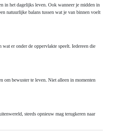
en in het dagelijks leven. Ook wanneer je midden in
 een natuurlijke balans tussen wat je van binnen voelt
 wat er onder de oppervlakte speelt. Iedereen die
pen om bewuster te leven. Niet alleen in momenten
 buitenwereld, steeds opnieuw mag terugkeren naar