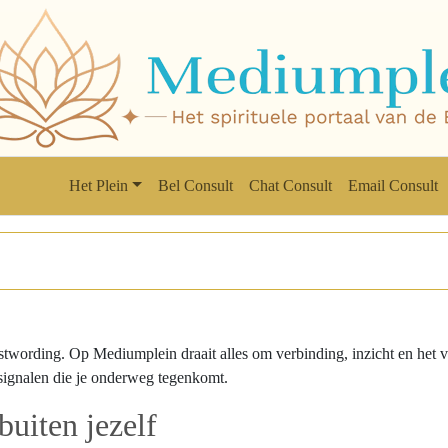
Het Plein
Bel Consult
Chat Consult
Email Consult
wording. Op Mediumplein draait alles om verbinding, inzicht en het ve
e signalen die je onderweg tegenkomt.
buiten jezelf