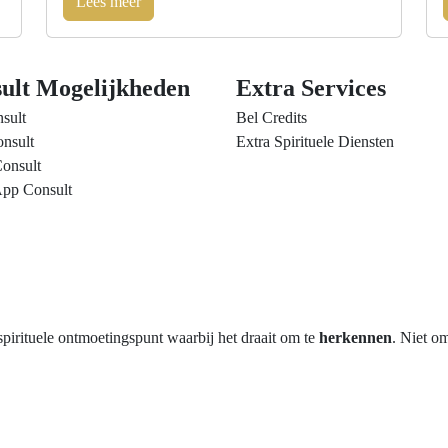
Lees meer
ult Mogelijkheden
Extra Services
sult
Bel Credits
nsult
Extra Spirituele Diensten
onsult
pp Consult
rituele ontmoetingspunt waarbij het draait om te
herkennen
. Niet o