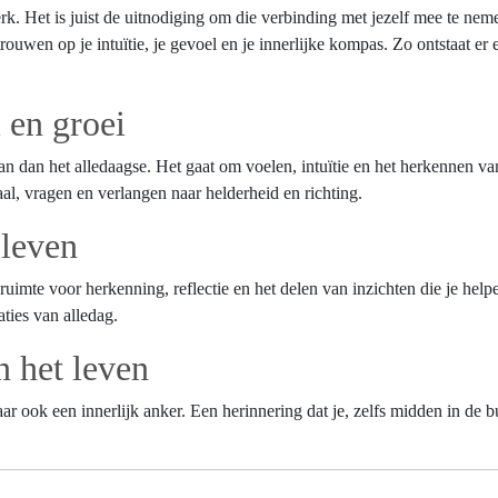
rk. Het is juist de uitnodiging om die verbinding met jezelf mee te nem
rtrouwen op je intuïtie, je gevoel en je innerlijke kompas. Zo ontstaat er
 en groei
 dan het alledaagse. Het gaat om voelen, intuïtie en het herkennen van
aal, vragen en verlangen naar helderheid en richting.
 leven
ruimte voor herkenning, reflectie en het delen van inzichten die je hel
uaties van alledag.
n het leven
ar ook een innerlijk anker. Een herinnering dat je, zelfs midden in de