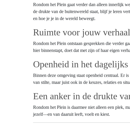
Rondom het Plein gaat verder dan alleen innerlijk we
de drukte van de buitenwereld staat, blijf je leren ve
en hoe je je in de wereld beweegt.
Ruimte voor jouw verhaal
Rondom het Plein ontstaan gesprekken die verder gaan
hier binnenstapt, doet dat met zijn of haar eigen verh
Openheid in het dagelijks
Binnen deze omgeving staat openheid centraal. Er is 
van stilte, maar juist ook in de keuzes, relaties en sit
Een anker in de drukte va
Rondom het Plein is daarmee niet alleen een plek, ma
jezelf—en van daaruit leeft, voelt en kiest.