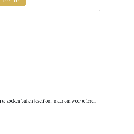
Lees meer
m te zoeken buiten jezelf om, maar om weer te leren