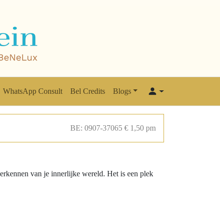
WhatsApp Consult
Bel Credits
Blogs
BE: 0907-37065 € 1,50 pm
rkennen van je innerlijke wereld. Het is een plek