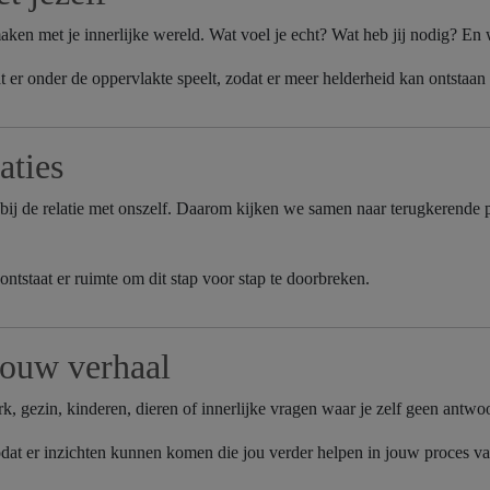
maken met je innerlijke wereld. Wat voel je echt? Wat heb jij nodig? En
t er onder de oppervlakte speelt, zodat er meer helderheid kan ontstaan in
aties
 bij de relatie met onszelf. Daarom kijken we samen naar terugkerende
ntstaat er ruimte om dit stap voor stap te doorbreken.
jouw verhaal
erk, gezin, kinderen, dieren of innerlijke vragen waar je zelf geen antw
 zodat er inzichten kunnen komen die jou verder helpen in jouw proces 