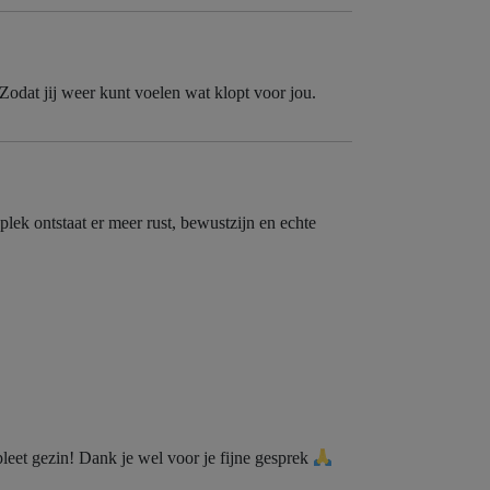
Zodat jij weer kunt voelen wat klopt voor jou.
lek ontstaat er meer rust, bewustzijn en echte
mpleet gezin! Dank je wel voor je fijne gesprek