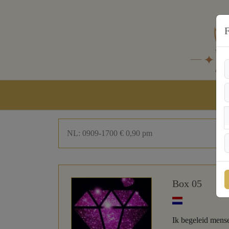
F
NL: 0909-1700 € 0,90 pm
Box 05
Ik begeleid mense