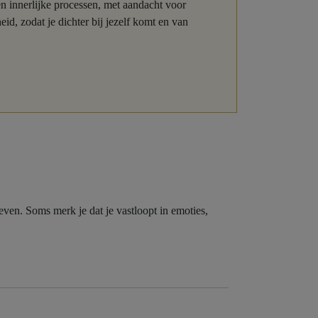
 en innerlijke processen, met aandacht voor
id, zodat je dichter bij jezelf komt en van
even. Soms merk je dat je vastloopt in emoties,