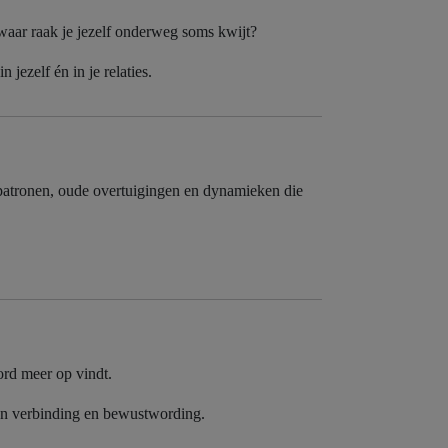
 waar raak je jezelf onderweg soms kwijt?
 jezelf én in je relaties.
 patronen, oude overtuigingen en dynamieken die
oord meer op vindt.
van verbinding en bewustwording.