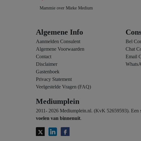
Mammie over Mieke Medium
Algemene Info
Cons
Aanmelden Consulent
Bel Con
Algemene Voorwaarden
Chat Co
Contact
Email C
Disclaimer
WhatsA
Gastenboek
Privacy Statement
Veelgestelde Vragen (FAQ)
Mediumplein
2011- 2026 Mediumplein.nl. (KvK 52659593). Een spi
voelen van binnenuit
.