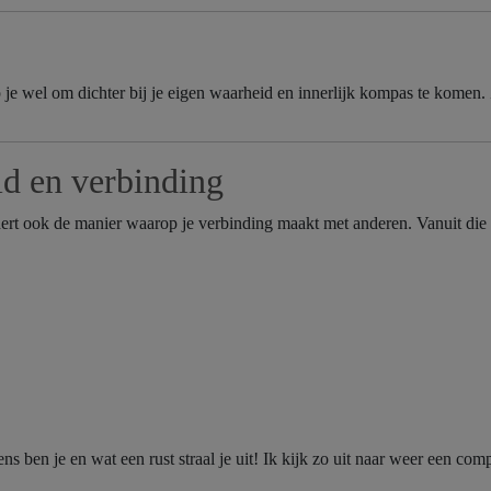
 je wel om dichter bij je eigen waarheid en innerlijk kompas te komen. 
id en verbinding
ert ook de manier waarop je verbinding maakt met anderen. Vanuit die p
ns ben je en wat een rust straal je uit! Ik kijk zo uit naar weer een co