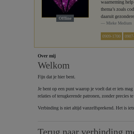
waarneming help ik
thema’s zoals cod
daaruit gezonder
Offline
Mieke Medium
0909-1700
0907
Over mij
Welkom
Fijn dat je hier bent.
Je bent op een punt waarop je voelt dat er iets mag
relaties of terugkerende patronen, zonder precies 
Verbinding is niet altijd vanzelfsprekend. Het is ie
Terug naar verbinding me