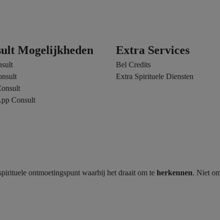
ult Mogelijkheden
Extra Services
sult
Bel Credits
nsult
Extra Spirituele Diensten
onsult
pp Consult
rituele ontmoetingspunt waarbij het draait om te
herkennen
. Niet o