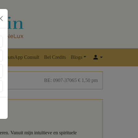
WhatsApp Consult
Bel Credits
Blogs
BE: 0907-37065 € 1,50 pm
ren. Vanuit mijn intuïtieve en spirituele