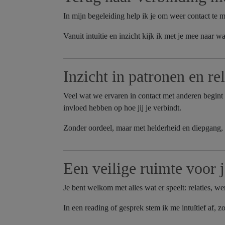
In mijn begeleiding help ik je om weer contact te 
Vanuit intuïtie en inzicht kijk ik met je mee naar wa
Inzicht in patronen en rel
Veel wat we ervaren in contact met anderen begint
invloed hebben op hoe jij je verbindt.
Zonder oordeel, maar met helderheid en diepgang, o
Een veilige ruimte voor 
Je bent welkom met alles wat er speelt: relaties, w
In een reading of gesprek stem ik me intuïtief af,