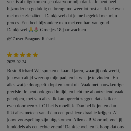
veel is al uitgekomen .,en daarvoor mijn dank . Je bent heel
bijzonder en geduldig en brengt me weer tot rust als ik het even
niet meer zie zitten . Dankjewel dat je me begeleid met mijn
proces .Een heel bijzondere man met een hart van goud.
Dankjewel
Groetjes 18 jaar wachten
@17 over Paragnost Richard
2025-02-24
Beste Richard Wij spreken elkaar al jaren, waar jij ook werkt,
je kwam altijd weer op mijn pad, en ik wist je te vinden . En
alles wat je doorgeeft klopt en komt uit. Vaak met nauwkeurige
precisie. Je bent ook goed in tijd, en hebt me al ontzettend vaak
geholpen, met van alles. Ik kan oprecht zeggen dat als ik er
even doorheen zit. Of het is moeilijk. Dan bel ik jou en dan
lijkt alles meteen vanaf dan een positieve draai te krijgen. Al
jouw voorspelling zijn uitgekomen. Allemaal! Voor mij voel jij
inmiddels als een echte vriend! Dank je wel, en ik hoop dat ons