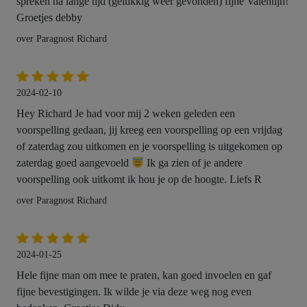
spreken na lange tijd (gelukkig weer gevonden) fijne Valentijn!
Groetjes debby
over Paragnost Richard
2024-02-10
Hey Richard Je had voor mij 2 weken geleden een
voorspelling gedaan, jij kreeg een voorspelling op een vrijdag
of zaterdag zou uitkomen en je voorspelling is uitgekomen op
zaterdag goed aangevoeld
Ik ga zien of je andere
voorspelling ook uitkomt ik hou je op de hoogte. Liefs R
over Paragnost Richard
2024-01-25
Hele fijne man om mee te praten, kan goed invoelen en gaf
fijne bevestigingen. Ik wilde je via deze weg nog even