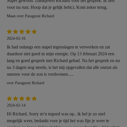
Super gewoon. Dankjewel Richard voor het gesprek. Ik heb
voor nu rust. Hoop dat je gelijk hebt:). Kom zeker terug.
Maan over Paragnost Richard
2024-02-16
Ik had onlangs een stapel tegenslagen te verwerken en zat
daardoor niet goed in mijn energie. Op 13 februari 2024 een
lang en goed gesprek met Richard gehad. Na het gesprek en nu
na 3 dagen nog steeds, is het mij opgevallen dat alle onrust als
sneeuw voor de zon is verdwenen.....
over Paragnost Richard
2024-02-14
Hi Richard, Sorry m’n tegoed was op.. ik bel je zo snel
mogelijk weer, bedankt voor je tijd het was fijn je weer te