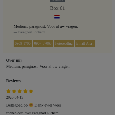
Box 61
Medium, paragnost. Voor al uw vragen.
Paragnost Richard
0909-1700
0907-37065
Fotoreading
Email Alert
Over mij
Medium, paragnost. Voor al uw vragen.
Reviews
2026-04-15
Beltegoed op
Dankjewel weer
zonnebloem over Paragnost Richard