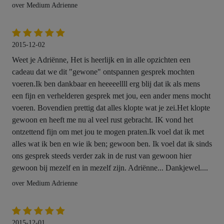
over Medium Adrienne
2015-12-02
Weet je Adriënne, Het is heerlijk en in alle opzichten een
cadeau dat we dit "gewone" ontspannen gesprek mochten
voeren.Ik ben dankbaar en heeeeellll erg blij dat ik als mens
een fijn en verhelderen gesprek met jou, een ander mens mocht
voeren. Bovendien prettig dat alles klopte wat je zei.Het klopte
gewoon en heeft me nu al veel rust gebracht. IK vond het
ontzettend fijn om met jou te mogen praten.Ik voel dat ik met
alles wat ik ben en wie ik ben; gewoon ben. Ik voel dat ik sinds
ons gesprek steeds verder zak in de rust van gewoon hier
gewoon bij mezelf en in mezelf zijn. Adriënne... Dankjewel....
over Medium Adrienne
2015-12-01