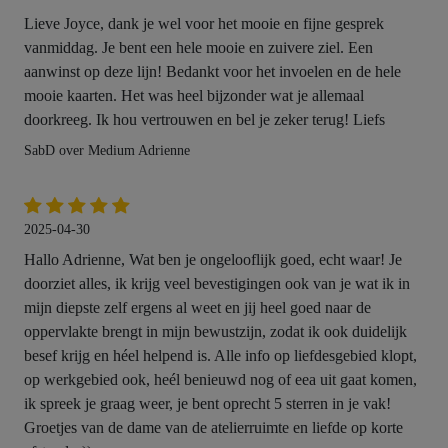
Lieve Joyce, dank je wel voor het mooie en fijne gesprek
vanmiddag. Je bent een hele mooie en zuivere ziel. Een
aanwinst op deze lijn! Bedankt voor het invoelen en de hele
mooie kaarten. Het was heel bijzonder wat je allemaal
doorkreeg. Ik hou vertrouwen en bel je zeker terug! Liefs
SabD over Medium Adrienne
2025-04-30
Hallo Adrienne, Wat ben je ongelooflijk goed, echt waar! Je
doorziet alles, ik krijg veel bevestigingen ook van je wat ik in
mijn diepste zelf ergens al weet en jij heel goed naar de
oppervlakte brengt in mijn bewustzijn, zodat ik ook duidelijk
besef krijg en héel helpend is. Alle info op liefdesgebied klopt,
op werkgebied ook, heél benieuwd nog of eea uit gaat komen,
ik spreek je graag weer, je bent oprecht 5 sterren in je vak!
Groetjes van de dame van de atelierruimte en liefde op korte