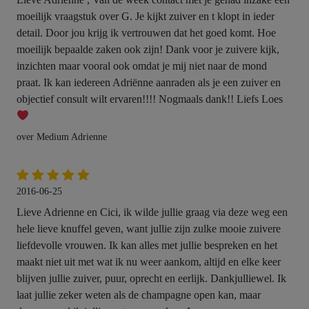
moeilijk vraagstuk over G. Je kijkt zuiver en t klopt in ieder
detail. Door jou krijg ik vertrouwen dat het goed komt. Hoe
moeilijk bepaalde zaken ook zijn! Dank voor je zuivere kijk,
inzichten maar vooral ook omdat je mij niet naar de mond
praat. Ik kan iedereen Adriënne aanraden als je een zuiver en
objectief consult wilt ervaren!!!! Nogmaals dank!! Liefs Loes
over Medium Adrienne
2016-06-25
Lieve Adrienne en Cici, ik wilde jullie graag via deze weg een
hele lieve knuffel geven, want jullie zijn zulke mooie zuivere
liefdevolle vrouwen. Ik kan alles met jullie bespreken en het
maakt niet uit met wat ik nu weer aankom, altijd en elke keer
blijven jullie zuiver, puur, oprecht en eerlijk. Dankjulliewel. Ik
laat jullie zeker weten als de champagne open kan, maar