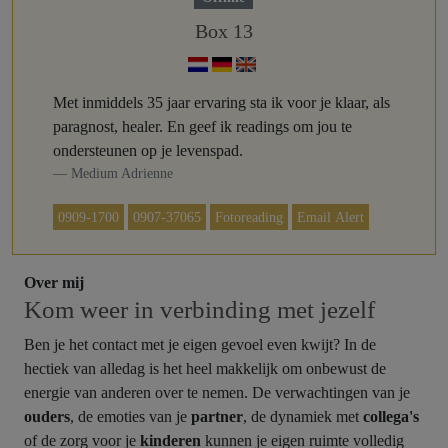
Box 13
Met inmiddels 35 jaar ervaring sta ik voor je klaar, als
paragnost, healer. En geef ik readings om jou te
ondersteunen op je levenspad.
Medium Adrienne
0909-1700
0907-37065
Fotoreading
Email Alert
Over mij
Kom weer in verbinding met jezelf
Ben je het contact met je eigen gevoel even kwijt? In de
hectiek van alledag is het heel makkelijk om onbewust de
energie van anderen over te nemen. De verwachtingen van je
ouders
, de emoties van je
partner
, de dynamiek met
collega's
of de zorg voor je
kinderen
kunnen je eigen ruimte volledig