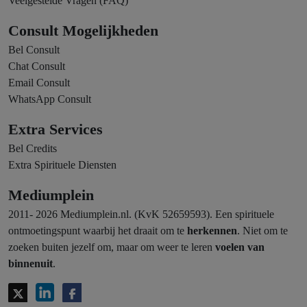
Veelgestelde Vragen (FAQ)
Consult Mogelijkheden
Bel Consult
Chat Consult
Email Consult
WhatsApp Consult
Extra Services
Bel Credits
Extra Spirituele Diensten
Mediumplein
2011- 2026 Mediumplein.nl. (KvK 52659593). Een spirituele
ontmoetingspunt waarbij het draait om te
herkennen
. Niet om te
zoeken buiten jezelf om, maar om weer te leren
voelen van
binnenuit
.