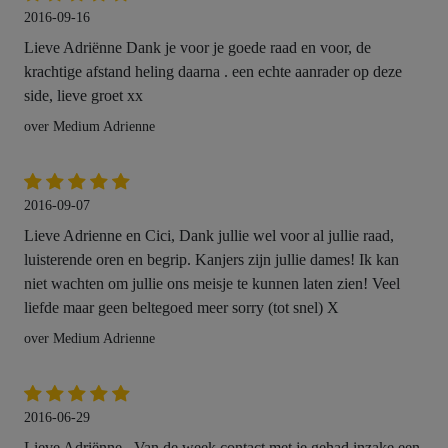
2016-09-16
Lieve Adriënne Dank je voor je goede raad en voor, de
krachtige afstand heling daarna . een echte aanrader op deze
side, lieve groet xx
over Medium Adrienne
2016-09-07
Lieve Adrienne en Cici, Dank jullie wel voor al jullie raad,
luisterende oren en begrip. Kanjers zijn jullie dames! Ik kan
niet wachten om jullie ons meisje te kunnen laten zien! Veel
liefde maar geen beltegoed meer sorry (tot snel) X
over Medium Adrienne
2016-06-29
Lieve Adriënne , Van de week contact met je gehad inzake een