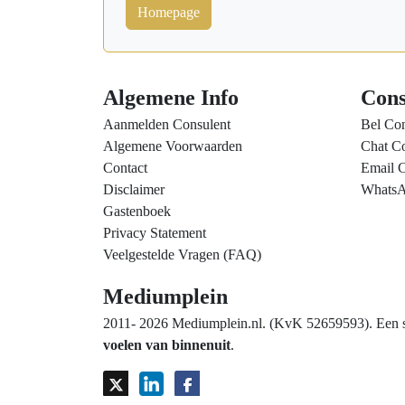
Homepage
Algemene Info
Cons
Aanmelden Consulent
Bel Con
Algemene Voorwaarden
Chat Co
Contact
Email C
Disclaimer
WhatsA
Gastenboek
Privacy Statement
Veelgestelde Vragen (FAQ)
Mediumplein
2011- 2026 Mediumplein.nl. (KvK 52659593). Een spi
voelen van binnenuit
.