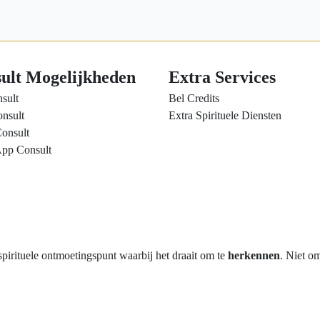
ult Mogelijkheden
Extra Services
sult
Bel Credits
nsult
Extra Spirituele Diensten
onsult
pp Consult
rituele ontmoetingspunt waarbij het draait om te
herkennen
. Niet o