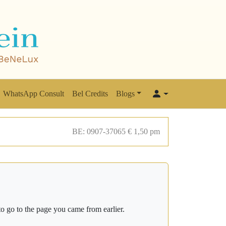
WhatsApp Consult
Bel Credits
Blogs
BE: 0907-37065 € 1,50 pm
o go to the page you came from earlier.