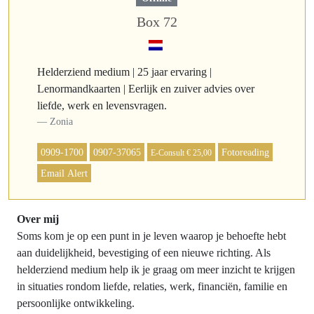
Box 72
Helderziend medium | 25 jaar ervaring |
Lenormandkaarten | Eerlijk en zuiver advies over
liefde, werk en levensvragen.
Zonia
0909-1700
0907-37065
Fotoreading
E-Consult € 25,00
Email Alert
Over mij
Soms kom je op een punt in je leven waarop je behoefte hebt
aan duidelijkheid, bevestiging of een nieuwe richting. Als
helderziend medium help ik je graag om meer inzicht te krijgen
in situaties rondom liefde, relaties, werk, financiën, familie en
persoonlijke ontwikkeling.