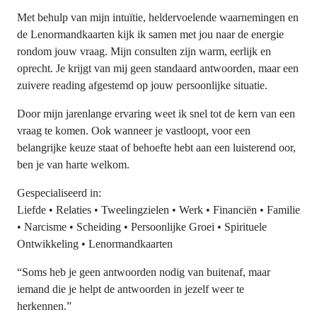
Met behulp van mijn intuïtie, heldervoelende waarnemingen en
de Lenormandkaarten kijk ik samen met jou naar de energie
rondom jouw vraag. Mijn consulten zijn warm, eerlijk en
oprecht. Je krijgt van mij geen standaard antwoorden, maar een
zuivere reading afgestemd op jouw persoonlijke situatie.
Door mijn jarenlange ervaring weet ik snel tot de kern van een
vraag te komen. Ook wanneer je vastloopt, voor een
belangrijke keuze staat of behoefte hebt aan een luisterend oor,
ben je van harte welkom.
Gespecialiseerd in:
Liefde • Relaties • Tweelingzielen • Werk • Financiën • Familie
• Narcisme • Scheiding • Persoonlijke Groei • Spirituele
Ontwikkeling • Lenormandkaarten
“Soms heb je geen antwoorden nodig van buitenaf, maar
iemand die je helpt de antwoorden in jezelf weer te
herkennen.”