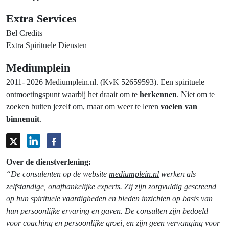
Extra Services
Bel Credits
Extra Spirituele Diensten
Mediumplein
2011- 2026 Mediumplein.nl. (KvK 52659593). Een spirituele
ontmoetingspunt waarbij het draait om te
herkennen
. Niet om te
zoeken buiten jezelf om, maar om weer te leren
voelen van
binnenuit
.
Over de dienstverlening:
“De consulenten op de website
mediumplein.nl
werken als
zelfstandige, onafhankelijke experts. Zij zijn zorgvuldig gescreend
op hun spirituele vaardigheden en bieden inzichten op basis van
hun persoonlijke ervaring en gaven. De consulten zijn bedoeld
voor coaching en persoonlijke groei, en zijn geen vervanging voor