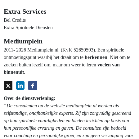
Extra Services
Bel Credits
Extra Spirituele Diensten
Mediumplein
2011- 2026 Mediumplein.nl. (KvK 52659593). Een spirituele
ontmoetingspunt waarbij het draait om te
herkennen
. Niet om te
zoeken buiten jezelf om, maar om weer te leren
voelen van
binnenuit
.
Over de dienstverlening:
“De consulenten op de website
mediumplein.nl
werken als
zelfstandige, onafhankelijke experts. Zij zijn zorgvuldig gescreend
op hun spirituele vaardigheden en bieden inzichten op basis van
hun persoonlijke ervaring en gaven. De consulten zijn bedoeld
voor coaching en persoonlijke groei, en zijn geen vervanging voor