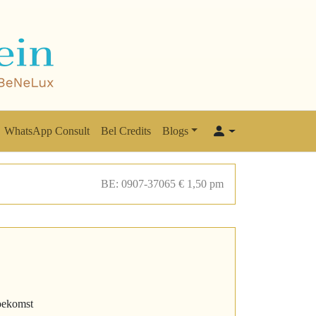
WhatsApp Consult
Bel Credits
Blogs
BE: 0907-37065 € 1,50 pm
toekomst