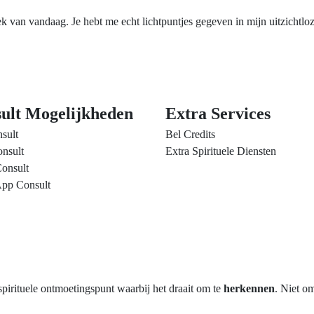
van vandaag. Je hebt me echt lichtpuntjes gegeven in mijn uitzichtloze 
ult Mogelijkheden
Extra Services
sult
Bel Credits
nsult
Extra Spirituele Diensten
onsult
pp Consult
rituele ontmoetingspunt waarbij het draait om te
herkennen
. Niet o