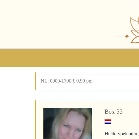
NL: 0909-1700 € 0,90 pm
Box 55
Heldervoelend reg