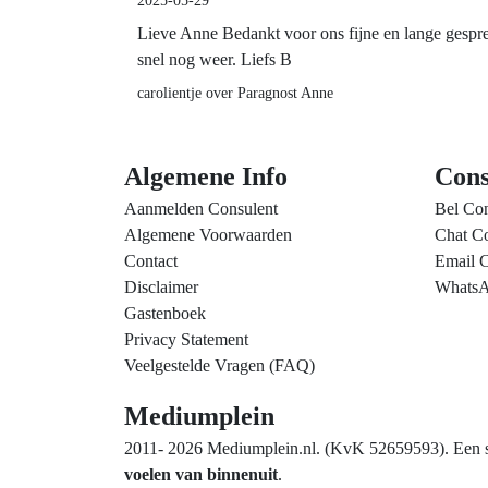
2025-05-29
Lieve Anne Bedankt voor ons fijne en lange gesprek 
snel nog weer. Liefs B
carolientje over Paragnost Anne
Algemene Info
Cons
Aanmelden Consulent
Bel Con
Algemene Voorwaarden
Chat Co
Contact
Email C
Disclaimer
WhatsA
Gastenboek
Privacy Statement
Veelgestelde Vragen (FAQ)
Mediumplein
2011- 2026 Mediumplein.nl. (KvK 52659593). Een spi
voelen van binnenuit
.