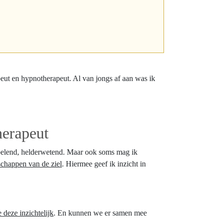
eut en hypnotherapeut. Al van jongs af aan was ik
herapeut
ervoelend, helderwetend. Maar ook soms mag ik
chappen van de ziel
. Hiermee geef ik inzicht in
deze inzichtelijk
. En kunnen we er samen mee