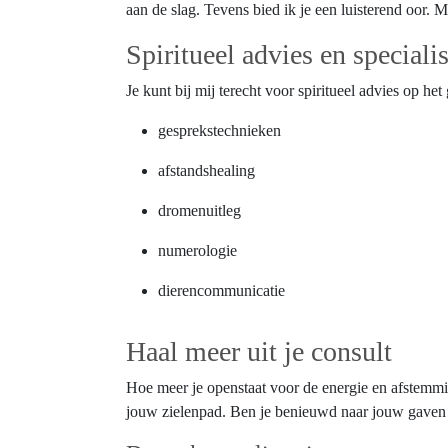
aan de slag. Tevens bied ik je een luisterend oor. Ma
Spiritueel advies en special
Je kunt bij mij terecht voor spiritueel advies op he
gesprekstechnieken
afstandshealing
dromenuitleg
numerologie
dierencommunicatie
Haal meer uit je consult
Hoe meer je openstaat voor de energie en afstemmin
jouw zielenpad. Ben je benieuwd naar jouw gaven of w