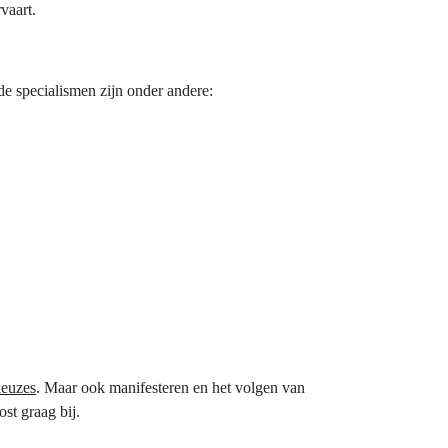
vaart.
de specialismen zijn onder andere:
keuzes
. Maar ook manifesteren en het volgen van
ost graag bij.