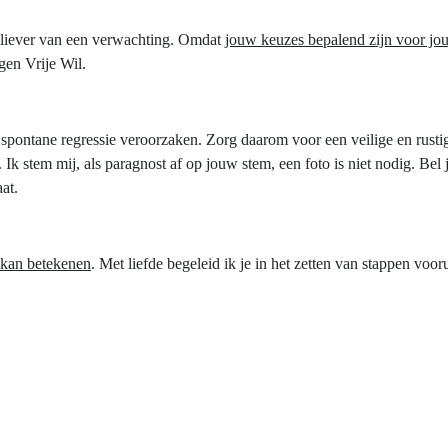
k liever van een verwachting. Omdat
jouw keuzes bepalend zijn voor jo
igen Vrije Wil.
pontane regressie veroorzaken. Zorg daarom voor een veilige en rustig
. Ik stem mij, als paragnost af op jouw stem, een foto is niet nodig. B
at.
 kan betekenen
. Met liefde begeleid ik je in het zetten van stappen vooru