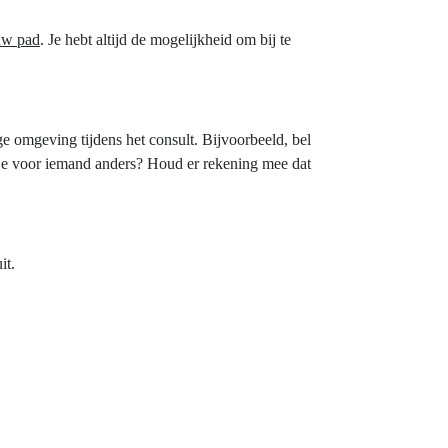
uw pad
. Je hebt altijd de mogelijkheid om bij te
e omgeving tijdens het consult. Bijvoorbeeld, bel
el je voor iemand anders? Houd er rekening mee dat
it.