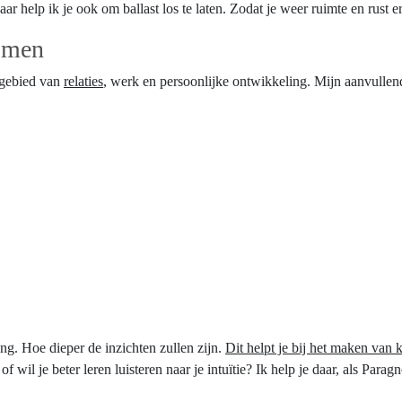
ar help ik je ook om ballast los te laten. Zodat je weer ruimte en rust er
ismen
t gebied van
relaties
, werk en persoonlijke ontwikkeling. Mijn aanvullen
g. Hoe dieper de inzichten zullen zijn.
Dit helpt je bij het maken van 
il je beter leren luisteren naar je intuïtie? Ik help je daar, als Paragn