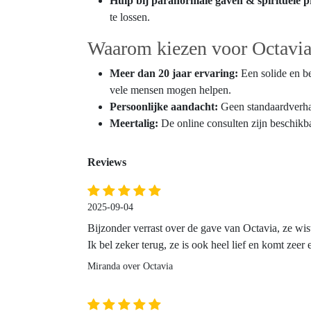
Hulp bij paranormale gaven & spirituele 
te lossen.
Waarom kiezen voor Octavi
Meer dan 20 jaar ervaring:
Een solide en be
vele mensen mogen helpen.
Persoonlijke aandacht:
Geen standaardverhal
Meertalig:
De online consulten zijn beschikb
Reviews
2025-09-04
Bijzonder verrast over de gave van Octavia, ze wist 
Ik bel zeker terug, ze is ook heel lief en komt zeer
Miranda over Octavia