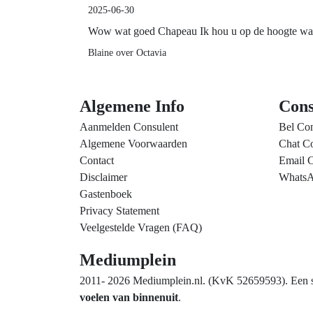
2025-06-30
Wow wat goed Chapeau Ik hou u op de hoogte wat
Blaine over Octavia
Algemene Info
Cons
Aanmelden Consulent
Bel Con
Algemene Voorwaarden
Chat Co
Contact
Email C
Disclaimer
WhatsA
Gastenboek
Privacy Statement
Veelgestelde Vragen (FAQ)
Mediumplein
2011- 2026 Mediumplein.nl. (KvK 52659593). Een spi
voelen van binnenuit
.