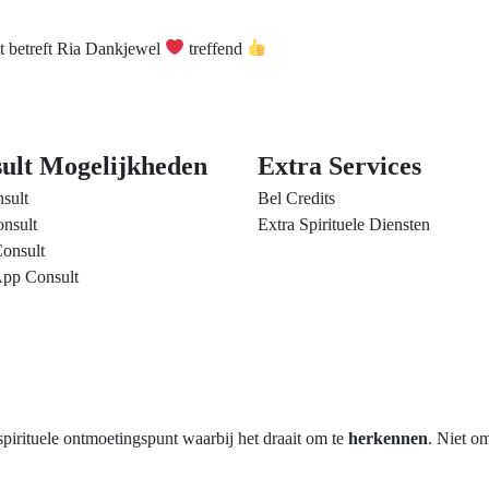
 betreft Ria Dankjewel
treffend
ult Mogelijkheden
Extra Services
sult
Bel Credits
nsult
Extra Spirituele Diensten
onsult
pp Consult
rituele ontmoetingspunt waarbij het draait om te
herkennen
. Niet o