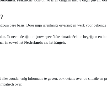
problemen:
Praktische tools om te leren omgaan met je eigen gaven, deze 
a?
trouwbare basis. Door mijn jarenlange ervaring en werk voor bekende s
en. Ik neem de tijd om jouw specifieke situatie écht te begrijpen en b
aar in zowel het
Nederlands
als het
Engels
.
alles zonder enig informatie te geven, ook details over de situatie en p
 empatisch over.