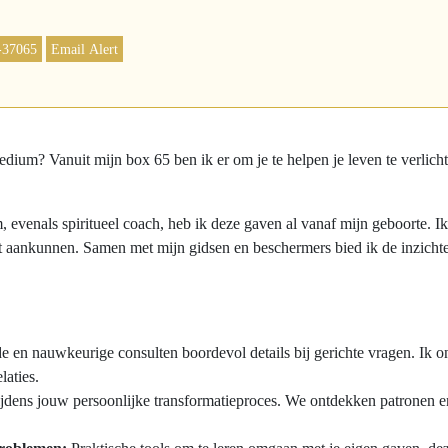
-37065
Email Alert
dium? Vanuit mijn box 65 ben ik er om je te helpen je leven te verlich
venals spiritueel coach, heb ik deze gaven al vanaf mijn geboorte. Ik 
nt aankunnen. Samen met mijn gidsen en beschermers bied ik de inzicht
 en nauwkeurige consulten boordevol details bij gerichte vragen. Ik 
laties.
jdens jouw persoonlijke transformatieproces. We ontdekken patronen en