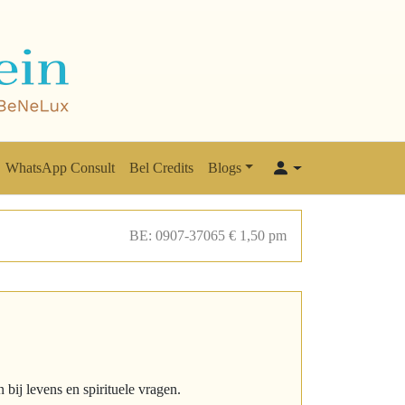
WhatsApp Consult
Bel Credits
Blogs
BE: 0907-37065 € 1,50 pm
bij levens en spirituele vragen.