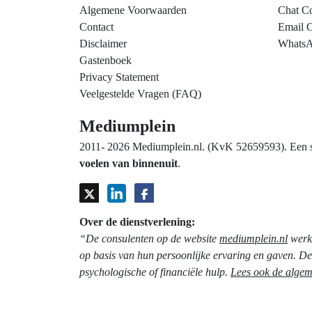
Algemene Voorwaarden
Chat Co
Contact
Email C
Disclaimer
WhatsA
Gastenboek
Privacy Statement
Veelgestelde Vragen (FAQ)
Mediumplein
2011- 2026 Mediumplein.nl. (KvK 52659593). Een spi
voelen van binnenuit
.
Over de dienstverlening:
“De consulenten op de website
mediumplein.nl
werke
op basis van hun persoonlijke ervaring en gaven. De 
psychologische of financiële hulp.
Lees ook de alge