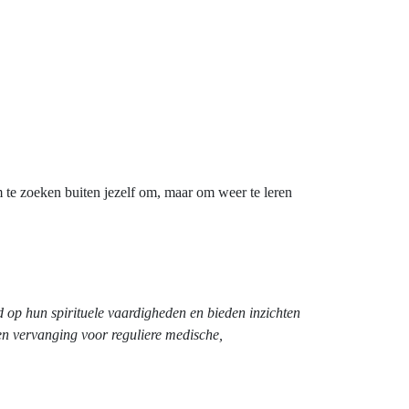
m te zoeken buiten jezelf om, maar om weer te leren
nd op hun spirituele vaardigheden en bieden inzichten
een vervanging voor reguliere medische,