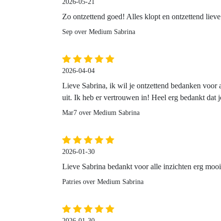
2026-05-21
Zo ontzettend goed! Alles klopt en ontzettend liev
Sep over Medium Sabrina
2026-04-04
Lieve Sabrina, ik wil je ontzettend bedanken voor 
uit. Ik heb er vertrouwen in! Heel erg bedankt dat j
Mar7 over Medium Sabrina
2026-01-30
Lieve Sabrina bedankt voor alle inzichten erg mooi 
Patries over Medium Sabrina
2026-01-30