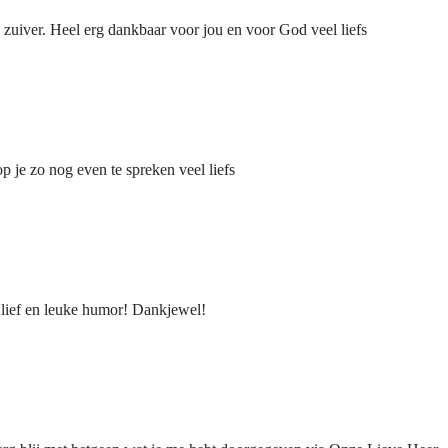
 zuiver. Heel erg dankbaar voor jou en voor God veel liefs
p je zo nog even te spreken veel liefs
k lief en leuke humor! Dankjewel!