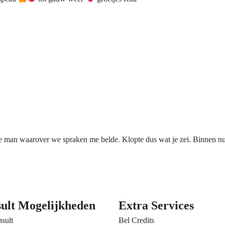
de man waarover we spraken me belde. Klopte dus wat je zei. Binnen n
ult Mogelijkheden
Extra Services
sult
Bel Credits