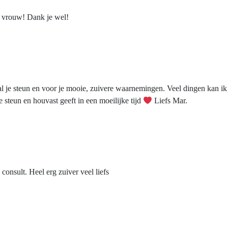
e vrouw! Dank je wel!
al je steun en voor je mooie, zuivere waarnemingen. Veel dingen kan ik
e steun en houvast geeft in een moeilijke tijd
Liefs Mar.
consult. Heel erg zuiver veel liefs