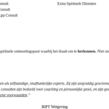
nsult
Extra Spirituele Diensten
onsult
pp Consult
rituele ontmoetingspunt waarbij het draait om te
herkennen
. Niet o
n als zelfstandige, onafhankelijke experts. Zij zijn zorgvuldig gescree
consulten zijn bedoeld voor coaching en persoonlijke groei, en zijn g
mene voorwaarden
.”
BIPT Wetgeving