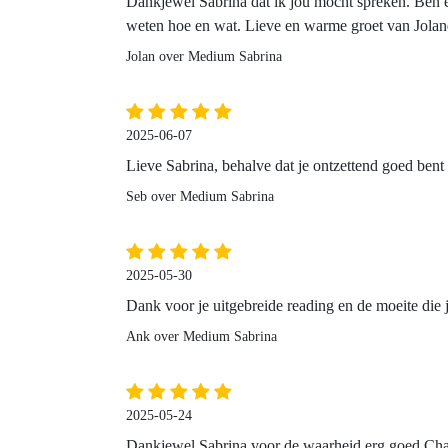
Dankjewel Sabrina dat ik jou mocht spreken. Ben 
weten hoe en wat. Lieve en warme groet van Jola
Jolan over Medium Sabrina
2025-06-07
Lieve Sabrina, behalve dat je ontzettend goed bent
Seb over Medium Sabrina
2025-05-30
Dank voor je uitgebreide reading en de moeite die j
Ank over Medium Sabrina
2025-05-24
Dankjewel Sabrina voor de waarheid erg goed C