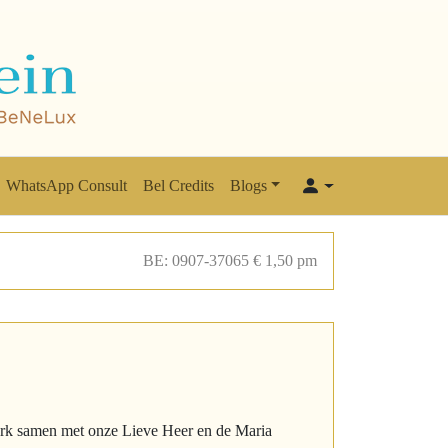
WhatsApp Consult
Bel Credits
Blogs
BE: 0907-37065 € 1,50 pm
erk samen met onze Lieve Heer en de Maria