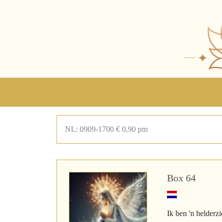
NL: 0909-1700 € 0,90 pm
Box 64
Ik ben 'n helder