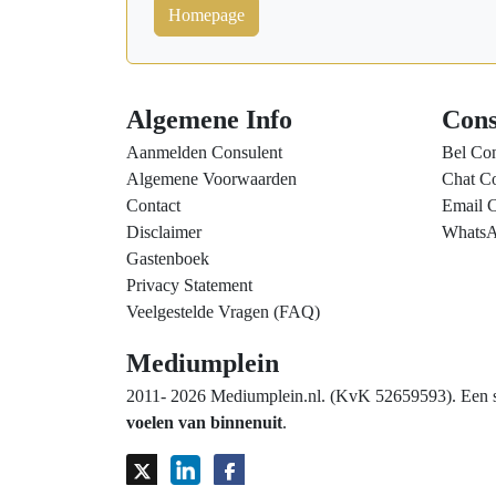
Homepage
Algemene Info
Cons
Aanmelden Consulent
Bel Con
Algemene Voorwaarden
Chat Co
Contact
Email C
Disclaimer
WhatsA
Gastenboek
Privacy Statement
Veelgestelde Vragen (FAQ)
Mediumplein
2011- 2026 Mediumplein.nl. (KvK 52659593). Een spi
voelen van binnenuit
.