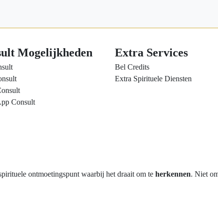
ult Mogelijkheden
Extra Services
sult
Bel Credits
nsult
Extra Spirituele Diensten
onsult
pp Consult
rituele ontmoetingspunt waarbij het draait om te
herkennen
. Niet o