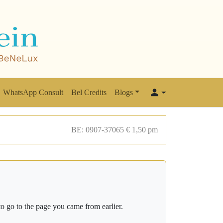
WhatsApp Consult
Bel Credits
Blogs
BE: 0907-37065 € 1,50 pm
o go to the page you came from earlier.