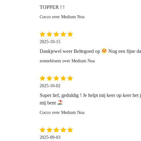
TOPPER ! !
Cocco over Medium Noa
2025-10-15
Dankjewel weer Beltegoed op
Nog een fijne d
zonnebloem over Medium Noa
2025-10-02
Super lief, geduldig ! Je helpt mij keer op keer he
mij bent
Cocco over Medium Noa
2025-09-03