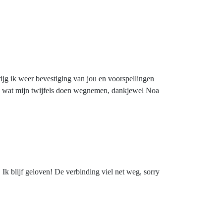
ijg ik weer bevestiging van jou en voorspellingen
gen, wat mijn twijfels doen wegnemen, dankjewel Noa
r. Ik blijf geloven! De verbinding viel net weg, sorry