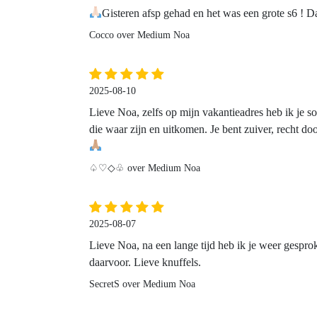
Gisteren afsp gehad en het was een grote s6 ! D
Cocco over Medium Noa
2025-08-10
Lieve Noa, zelfs op mijn vakantieadres heb ik je s
die waar zijn en uitkomen. Je bent zuiver, recht d
♤♡◇♧ over Medium Noa
2025-08-07
Lieve Noa, na een lange tijd heb ik je weer gesproken
daarvoor. Lieve knuffels.
SecretS over Medium Noa