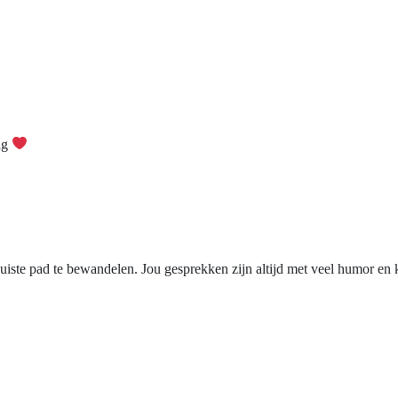
ag
t juiste pad te bewandelen. Jou gesprekken zijn altijd met veel humor en