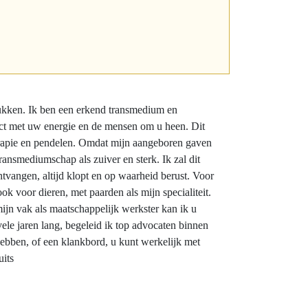
tukken. Ik ben een erkend transmedium en
act met uw energie en de mensen om u heen. Dit
erapie en pendelen. Omdat mijn aangeboren gaven
ransmediumschap als zuiver en sterk. Ik zal dit
ontvangen, altijd klopt en op waarheid berust. Voor
 ook voor dieren, met paarden als mijn specialiteit.
ijn vak als maatschappelijk werkster kan ik u
ele jaren lang, begeleid ik top advocaten binnen
ebben, of een klankbord, u kunt werkelijk met
its