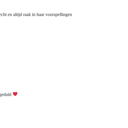
echt en altijd raak in haar voorspellingen
 geduld