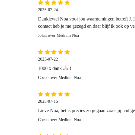
2025-07-24
Dankjewel Noa voor jou waarnemingen betreft J. Ik 
contact heb je me gezegd en daar blijf ik ook op v
Jolan over Medium Noa
2025-07-22
1000 x dank
!
Cocco over Medium Noa
2025-07-16
Lieve Noa, het is precies zo gegaan zoals jij had g
Cocco over Medium Noa