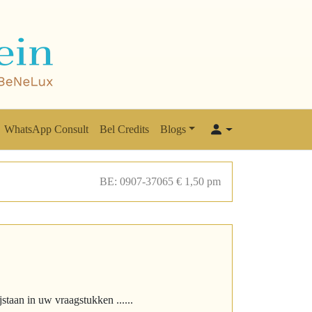
WhatsApp Consult
Bel Credits
Blogs
BE: 0907-37065 € 1,50 pm
taan in uw vraagstukken ......