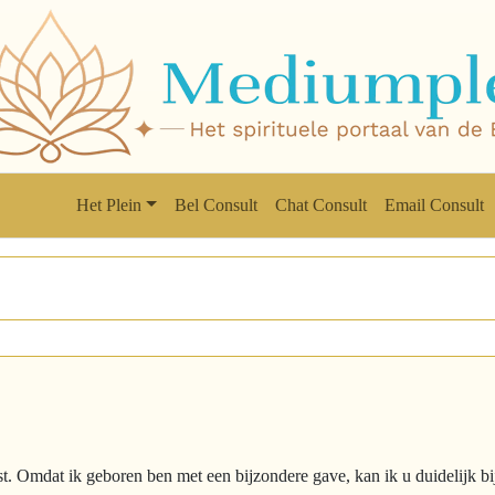
Het Plein
Bel Consult
Chat Consult
Email Consult
 Omdat ik geboren ben met een bijzondere gave, kan ik u duidelijk bijs