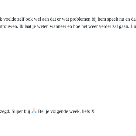
voelde zelf ook wel aan dat er wat problemen bij hem speelt nu en dat 
ertrouwen. Ik laat je weten wanneer en hoe het weer verder zal gaan. Li
ezegd. Super blij
Bel je volgende week, liefs X