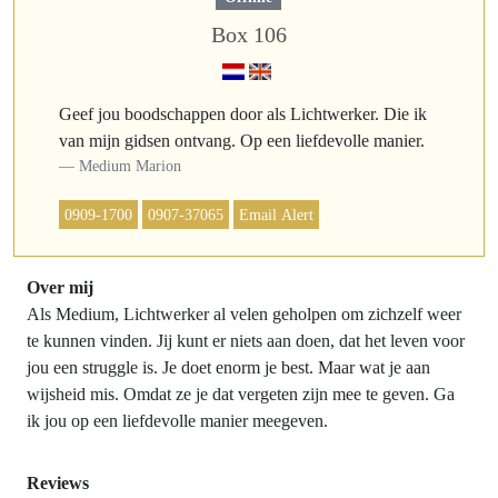
Box 106
Geef jou boodschappen door als Lichtwerker. Die ik
van mijn gidsen ontvang. Op een liefdevolle manier.
Medium Marion
0909-1700
0907-37065
Email Alert
Over mij
Als Medium, Lichtwerker al velen geholpen om zichzelf weer
te kunnen vinden. Jij kunt er niets aan doen, dat het leven voor
jou een struggle is. Je doet enorm je best. Maar wat je aan
wijsheid mis. Omdat ze je dat vergeten zijn mee te geven. Ga
ik jou op een liefdevolle manier meegeven.
Reviews