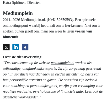
Extra Spirituele Diensten
Mediumplein
2011- 2026 Mediumplein.nl. (KvK 52659593). Een spirituele
ontmoetingspunt waarbij het draait om te
herkennen
. Niet om te
zoeken buiten jezelf om, maar om weer te leren
voelen van
binnenuit
.
Over de dienstverlening:
“De consulenten op de website
mediumplein.nl
werken als
zelfstandige, onafhankelijke experts. Zij zijn zorgvuldig gescreend
op hun spirituele vaardigheden en bieden inzichten op basis van
hun persoonlijke ervaring en gaven. De consulten zijn bedoeld
voor coaching en persoonlijke groei, en zijn geen vervanging voor
reguliere medische, psychologische of financiële hulp.
Lees ook de
algemene voorwaarden
.”