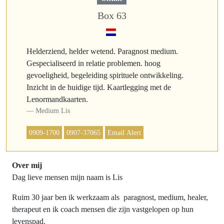
Box 63
Helderziend, helder wetend. Paragnost medium.
Gespecialiseerd in relatie problemen. hoog
gevoeligheid, begeleiding spirituele ontwikkeling.
Inzicht in de huidige tijd. Kaartlegging met de
Lenormandkaarten.
Medium Lis
0909-1700
0907-37065
Email Alert
Over mij
Dag lieve mensen mijn naam is Lis
Ruim 30 jaar ben ik werkzaam als paragnost, medium, healer,
therapeut en ik coach mensen die zijn vastgelopen op hun
levenspad.