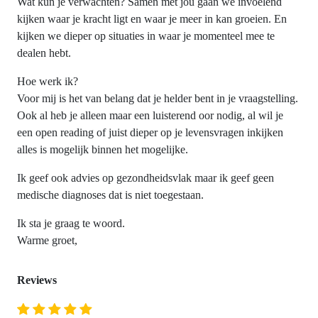
Wat kun je verwachten? Samen met jou gaan we invoelend
kijken waar je kracht ligt en waar je meer in kan groeien. En
kijken we dieper op situaties in waar je momenteel mee te
dealen hebt.
Hoe werk ik?
Voor mij is het van belang dat je helder bent in je vraagstelling.
Ook al heb je alleen maar een luisterend oor nodig, al wil je
een open reading of juist dieper op je levensvragen inkijken
alles is mogelijk binnen het mogelijke.
Ik geef ook advies op gezondheidsvlak maar ik geef geen
medische diagnoses dat is niet toegestaan.
Ik sta je graag te woord.
Warme groet,
Reviews