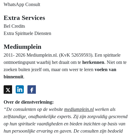
WhatsApp Consult
Extra Services
Bel Credits
Extra Spirituele Diensten
Mediumplein
2011- 2026 Mediumplein.nl. (KvK 52659593). Een spirituele
ontmoetingspunt waarbij het draait om te
herkennen
. Niet om te
zoeken buiten jezelf om, maar om weer te leren
voelen van
binnenuit
.
Over de dienstverlening:
“De consulenten op de website
mediumplein.nl
werken als
zelfstandige, onafhankelijke experts. Zij zijn zorgvuldig gescreend
op hun spirituele vaardigheden en bieden inzichten op basis van
hun persoonlijke ervaring en gaven. De consulten zijn bedoeld