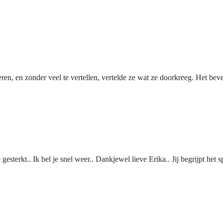
eren, en zonder veel te vertellen, vertelde ze wat ze doorkreeg. Het beve
sterkt.. Ik bel je snel weer.. Dankjewel lieve Erika.. Jij begrijpt het sp