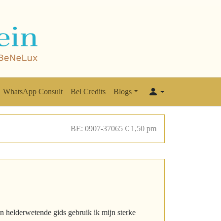
WhatsApp Consult
Bel Credits
Blogs
BE: 0907-37065 € 1,50 pm
en helderwetende gids gebruik ik mijn sterke