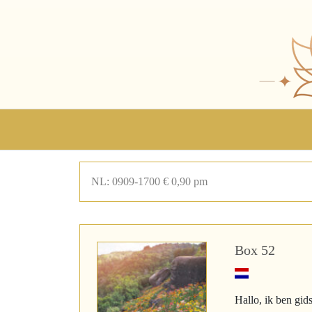
NL: 0909-1700 € 0,90 pm
Box 52
Hallo, ik ben gid