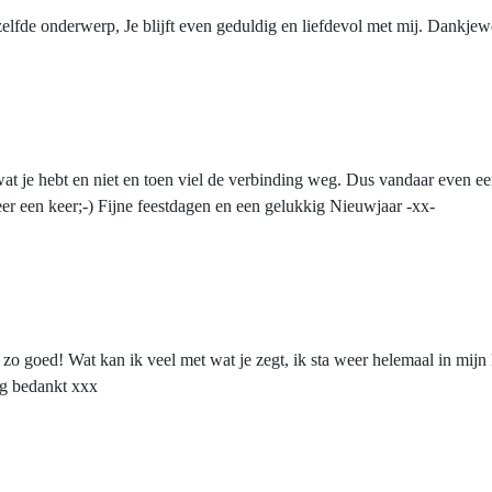
zelfde onderwerp, Je blijft even geduldig en liefdevol met mij. Dankjew
wat je hebt en niet en toen viel de verbinding weg. Dus vandaar even ee
er een keer;-) Fijne feestdagen en een gelukkig Nieuwjaar -xx-
zo goed! Wat kan ik veel met wat je zegt, ik sta weer helemaal in mijn
erg bedankt xxx