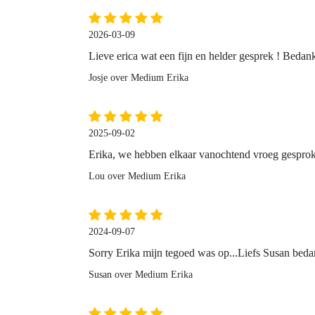
2026-03-09
Lieve erica wat een fijn en helder gesprek ! Bedan
Josje over Medium Erika
2025-09-02
Erika, we hebben elkaar vanochtend vroeg gesproke
Lou over Medium Erika
2024-09-07
Sorry Erika mijn tegoed was op...Liefs Susan beda
Susan over Medium Erika