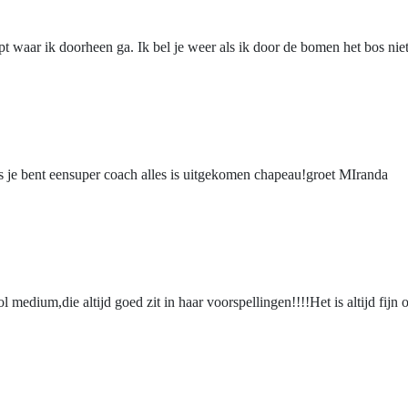
t waar ik doorheen ga. Ik bel je weer als ik door de bomen het bos niet
ts je bent eensuper coach alles is uitgekomen chapeau!groet MIranda
l medium,die altijd goed zit in haar voorspellingen!!!!Het is altijd fijn