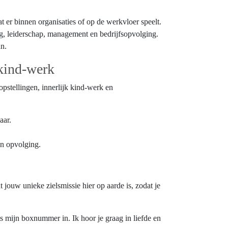
at er binnen organisaties of op de werkvloer speelt.
g, leiderschap, management en bedrijfsopvolging.
an.
 kind-werk
pstellingen, innerlijk kind-werk en
aar.
.
en opvolging.
 jouw unieke zielsmissie hier op aarde is, zodat je
s mijn boxnummer in. Ik hoor je graag in liefde en