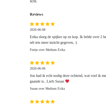
licht.
Reviews
2026-06-08
Erika sloeg de spijker op zn kop. Ik belde over 2 h
nét iets meer inzicht gegeven, :)
Feetje over Medium Erika
2026-06-06
Jou had ik echt nodig deze ochtend, wat voel ik me ge
gaande is.. Liefs Susan
Susan over Medium Erika