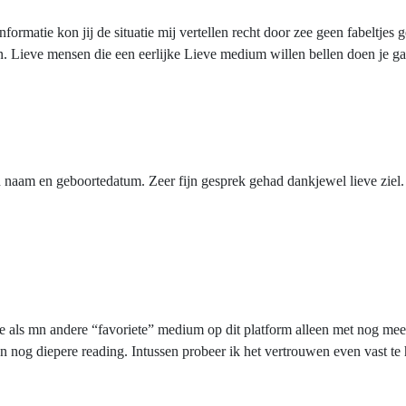
nformatie kon jij de situatie mij vertellen recht door zee geen fabeltjes
. Lieve mensen die een eerlijke Lieve medium willen bellen doen je gaat
naam en geboortedatum. Zeer fijn gesprek gehad dankjewel lieve ziel. Ik
de als mn andere “favoriete” medium op dit platform alleen met nog mee
n nog diepere reading. Intussen probeer ik het vertrouwen even vast te 