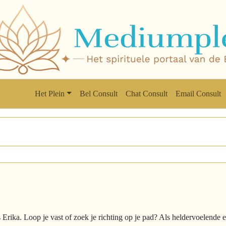
Het Plein
Bel Consult
Chat Consult
Email Consult
s Erika. Loop je vast of zoek je richting op je pad? Als heldervoelende 