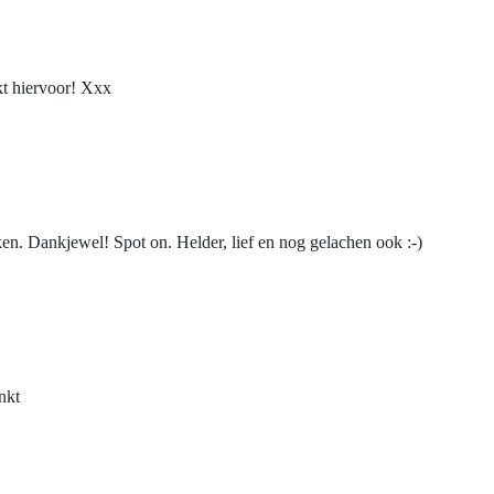
kt hiervoor! Xxx
n. Dankjewel! Spot on. Helder, lief en nog gelachen ook :-)
nkt