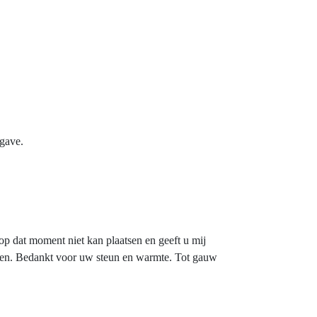
 gave.
 op dat moment niet kan plaatsen en geeft u mij
kken. Bedankt voor uw steun en warmte. Tot gauw