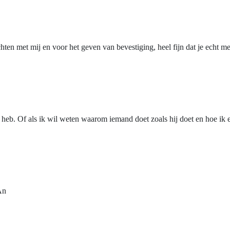
chten met mij en voor het geven van bevestiging, heel fijn dat je echt
ig heb. Of als ik wil weten waarom iemand doet zoals hij doet en hoe ik
An