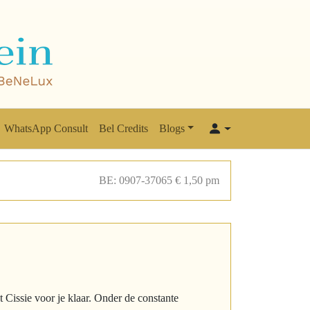
WhatsApp Consult
Bel Credits
Blogs
BE: 0907-37065 € 1,50 pm
Cissie voor je klaar. Onder de constante