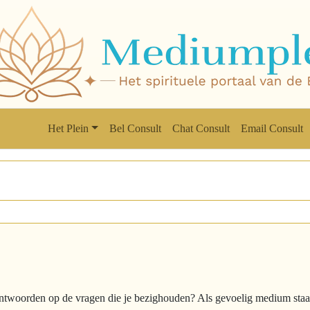
Het Plein
Bel Consult
Chat Consult
Email Consult
ntwoorden op de vragen die je bezighouden? Als gevoelig medium staat 