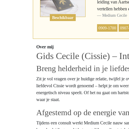
leiding van Aarts
vertellen hebben e
Medium Cecile
Beschikbaar
0909-1700
0907
Over mij
Gids Cecile (Cissie) – Int
Breng helderheid in je liefde
Zit je vol vragen over je huidige relatie, twijfel 
liefdevol Cissie wordt genoemd – helpt je om weer h
energetisch niveau speelt. Of het nu gaat om hartst
waar je staat.
Afgestemd op de energie van
Tijdens een consult werkt Medium Cecile nauw same