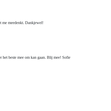
 met me meedenkt. Dankjewel!
 er het beste mee om kan gaan. Blij mee! Sofie