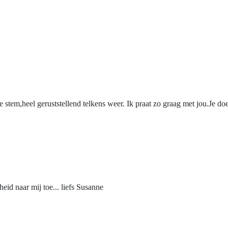
 stem,heel geruststellend telkens weer. Ik praat zo graag met jou.Je d
eid naar mij toe... liefs Susanne