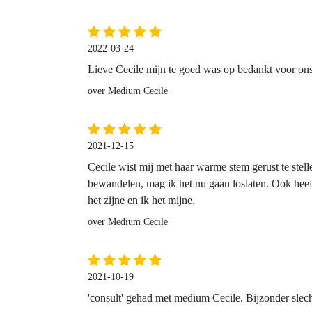
2022-03-24
Lieve Cecile mijn te goed was op bedankt voor ons
over Medium Cecile
2021-12-15
Cecile wist mij met haar warme stem gerust te stel
bewandelen, mag ik het nu gaan loslaten. Ook heeft
het zijne en ik het mijne.
over Medium Cecile
2021-10-19
'consult' gehad met medium Cecile. Bijzonder slech