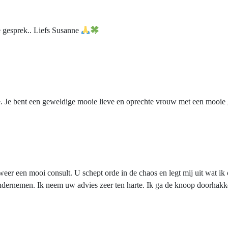
e gesprek.. Liefs Susanne
le. Je bent een geweldige mooie lieve en oprechte vrouw met een mooie
weer een mooi consult. U schept orde in de chaos en legt mij uit wat ik
 ondernemen. Ik neem uw advies zeer ten harte. Ik ga de knoop doorha