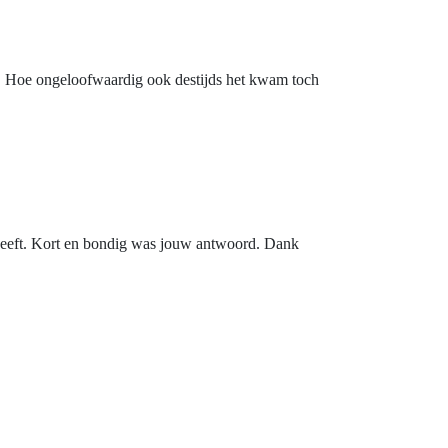
uit. Hoe ongeloofwaardig ook destijds het kwam toch
n geeft. Kort en bondig was jouw antwoord. Dank