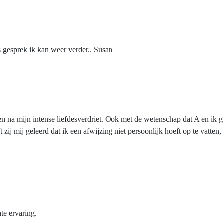
 gesprek ik kan weer verder.. Susan
len na mijn intense liefdesverdriet. Ook met de wetenschap dat A en ik 
 zij mij geleerd dat ik een afwijzing niet persoonlijk hoeft op te vatt
te ervaring.