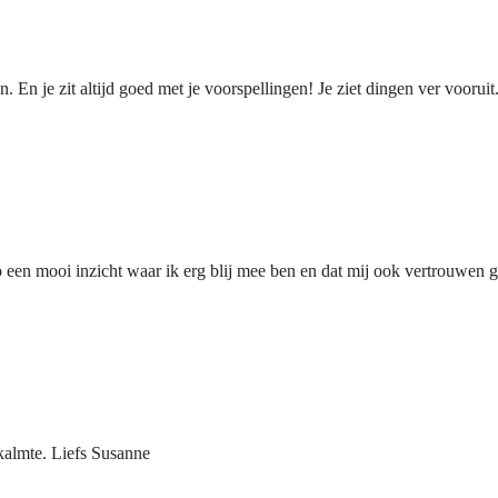
n. En je zit altijd goed met je voorspellingen! Je ziet dingen ver voor
zo een mooi inzicht waar ik erg blij mee ben en dat mij ook vertrouwe
 kalmte. Liefs Susanne