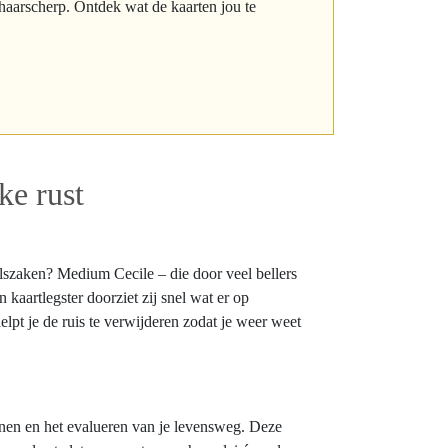
 haarscherp. Ontdek wat de kaarten jou te
ke rust
oelszaken? Medium Cecile – die door veel bellers
kaartlegster doorziet zij snel wat er op
lpt je de ruis te verwijderen zodat je weer weet
enen en het evalueren van je levensweg. Deze