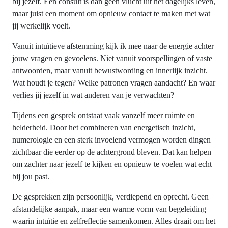
bij jezelf. Een consult is dan geen vlucht uit het dagelijks leven,
maar juist een moment om opnieuw contact te maken met wat
jij werkelijk voelt.
Vanuit intuïtieve afstemming kijk ik mee naar de energie achter
jouw vragen en gevoelens. Niet vanuit voorspellingen of vaste
antwoorden, maar vanuit bewustwording en innerlijk inzicht.
Wat houdt je tegen? Welke patronen vragen aandacht? En waar
verlies jij jezelf in wat anderen van je verwachten?
Tijdens een gesprek ontstaat vaak vanzelf meer ruimte en
helderheid. Door het combineren van energetisch inzicht,
numerologie en een sterk invoelend vermogen worden dingen
zichtbaar die eerder op de achtergrond bleven. Dat kan helpen
om zachter naar jezelf te kijken en opnieuw te voelen wat echt
bij jou past.
De gesprekken zijn persoonlijk, verdiepend en oprecht. Geen
afstandelijke aanpak, maar een warme vorm van begeleiding
waarin intuïtie en zelfreflectie samenkomen. Alles draait om het