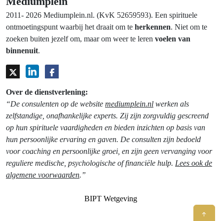
Mediumplein
2011- 2026 Mediumplein.nl. (KvK 52659593). Een spirituele
ontmoetingspunt waarbij het draait om te
herkennen
. Niet om te
zoeken buiten jezelf om, maar om weer te leren
voelen van
binnenuit
.
Over de dienstverlening:
“De consulenten op de website
mediumplein.nl
werken als
zelfstandige, onafhankelijke experts. Zij zijn zorgvuldig gescreend
op hun spirituele vaardigheden en bieden inzichten op basis van
hun persoonlijke ervaring en gaven. De consulten zijn bedoeld
voor coaching en persoonlijke groei, en zijn geen vervanging voor
reguliere medische, psychologische of financiële hulp.
Lees ook de
algemene voorwaarden
.”
BIPT Wetgeving