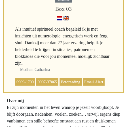
Box 03
Als intuïtief spiritueel coach begeleid ik je met
inzichten uit numerologie, energetisch werk en feng
shui. Dankzij meer dan 27 jaar ervaring help ik je
helderheid te krijgen in situaties, patronen en
blokkades die voor jou momenteel moeilijk zichtbaar
zijn.
Medium Catharina
0909-1700
0907-37065
Fotoreading
Email Alert
Over mij
Er zijn momenten in het leven waarop je jezelf voorbijloopt. Je
blijft doorgaan, nadenken, voelen, zoeken… terwijl ergens diep
vanbinnen een stille behoefte ontstaat aan rust en thuiskomen