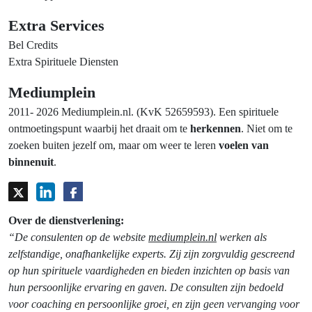
Extra Services
Bel Credits
Extra Spirituele Diensten
Mediumplein
2011- 2026 Mediumplein.nl. (KvK 52659593). Een spirituele
ontmoetingspunt waarbij het draait om te
herkennen
. Niet om te
zoeken buiten jezelf om, maar om weer te leren
voelen van
binnenuit
.
Over de dienstverlening:
“De consulenten op de website
mediumplein.nl
werken als
zelfstandige, onafhankelijke experts. Zij zijn zorgvuldig gescreend
op hun spirituele vaardigheden en bieden inzichten op basis van
hun persoonlijke ervaring en gaven. De consulten zijn bedoeld
voor coaching en persoonlijke groei, en zijn geen vervanging voor