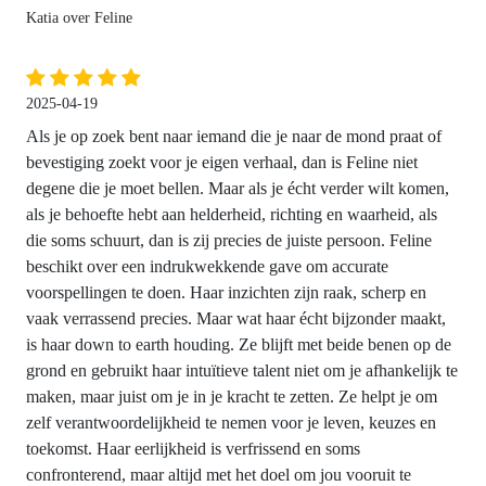
Katia over Feline
2025-04-19
Als je op zoek bent naar iemand die je naar de mond praat of
bevestiging zoekt voor je eigen verhaal, dan is Feline niet
degene die je moet bellen. Maar als je écht verder wilt komen,
als je behoefte hebt aan helderheid, richting en waarheid, als
die soms schuurt, dan is zij precies de juiste persoon. Feline
beschikt over een indrukwekkende gave om accurate
voorspellingen te doen. Haar inzichten zijn raak, scherp en
vaak verrassend precies. Maar wat haar écht bijzonder maakt,
is haar down to earth houding. Ze blijft met beide benen op de
grond en gebruikt haar intuïtieve talent niet om je afhankelijk te
maken, maar juist om je in je kracht te zetten. Ze helpt je om
zelf verantwoordelijkheid te nemen voor je leven, keuzes en
toekomst. Haar eerlijkheid is verfrissend en soms
confronterend, maar altijd met het doel om jou vooruit te