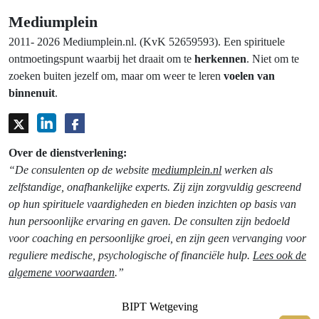
Mediumplein
2011- 2026 Mediumplein.nl. (KvK 52659593). Een spirituele
ontmoetingspunt waarbij het draait om te
herkennen
. Niet om te
zoeken buiten jezelf om, maar om weer te leren
voelen van
binnenuit
.
Over de dienstverlening:
“De consulenten op de website
mediumplein.nl
werken als
zelfstandige, onafhankelijke experts. Zij zijn zorgvuldig gescreend
op hun spirituele vaardigheden en bieden inzichten op basis van
hun persoonlijke ervaring en gaven. De consulten zijn bedoeld
voor coaching en persoonlijke groei, en zijn geen vervanging voor
reguliere medische, psychologische of financiële hulp.
Lees ook de
algemene voorwaarden
.”
BIPT Wetgeving