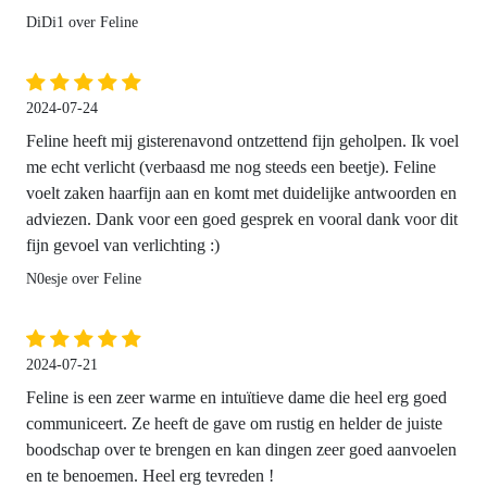
DiDi1 over Feline
2024-07-24
Feline heeft mij gisterenavond ontzettend fijn geholpen. Ik voel
me echt verlicht (verbaasd me nog steeds een beetje). Feline
voelt zaken haarfijn aan en komt met duidelijke antwoorden en
adviezen. Dank voor een goed gesprek en vooral dank voor dit
fijn gevoel van verlichting :)
N0esje over Feline
2024-07-21
Feline is een zeer warme en intuïtieve dame die heel erg goed
communiceert. Ze heeft de gave om rustig en helder de juiste
boodschap over te brengen en kan dingen zeer goed aanvoelen
en te benoemen. Heel erg tevreden !