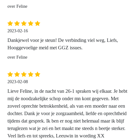
over Feline
2023-02-16
Dankjewel voor je steun! De verbinding viel weg, Liefs,
Hooggevoelige meid met GGZ issues.
over Feline
2023-02-08
Lieve Feline, in de nacht van 26-1 spraken wij elkaar. Je hebt
mij de noodzakelijke schop onder mn kont gegeven. Met
zoveel oprechte betrokkenheid, als van een moeder naar een
dochter. Dank je voor je zorgzaamheid, liefde en oprechtheid
tijdens dat gesprek. Ik ben er nog niet helemaal maar ik blijf
teruglezen wat je zei en het maakt me steeds n beetje sterker.
Veel liefs en tot spreeks, Leeuwin in wording XX