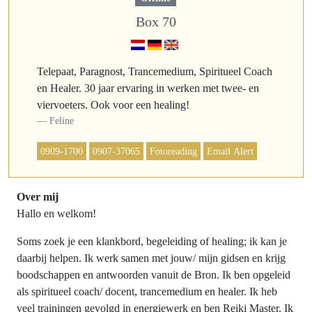
Box 70
Telepaat, Paragnost, Trancemedium, Spiritueel Coach
en Healer. 30 jaar ervaring in werken met twee- en
viervoeters. Ook voor een healing!
Feline
0909-1700
0907-37065
Fotoreading
Email Alert
Over mij
Hallo en welkom!
Soms zoek je een klankbord, begeleiding of healing; ik kan je
daarbij helpen. Ik werk samen met jouw/ mijn gidsen en krijg
boodschappen en antwoorden vanuit de Bron. Ik ben opgeleid
als spiritueel coach/ docent, trancemedium en healer. Ik heb
veel trainingen gevolgd in energiewerk en ben Reiki Master. Ik