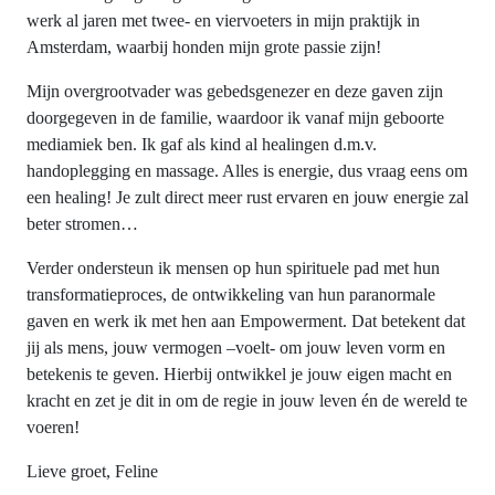
werk al jaren met twee- en viervoeters in mijn praktijk in
Amsterdam, waarbij honden mijn grote passie zijn!
Mijn overgrootvader was gebedsgenezer en deze gaven zijn
doorgegeven in de familie, waardoor ik vanaf mijn geboorte
mediamiek ben. Ik gaf als kind al healingen d.m.v.
handoplegging en massage. Alles is energie, dus vraag eens om
een healing! Je zult direct meer rust ervaren en jouw energie zal
beter stromen…
Verder ondersteun ik mensen op hun spirituele pad met hun
transformatieproces, de ontwikkeling van hun paranormale
gaven en werk ik met hen aan Empowerment. Dat betekent dat
jij als mens, jouw vermogen –voelt- om jouw leven vorm en
betekenis te geven. Hierbij ontwikkel je jouw eigen macht en
kracht en zet je dit in om de regie in jouw leven én de wereld te
voeren!
Lieve groet, Feline