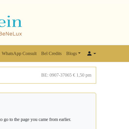
WhatsApp Consult
Bel Credits
Blogs
BE: 0907-37065 € 1,50 pm
o go to the page you came from earlier.