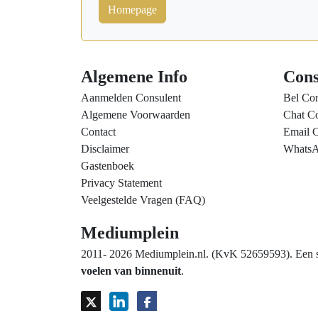
Homepage
Algemene Info
Cons
Aanmelden Consulent
Bel Con
Algemene Voorwaarden
Chat Co
Contact
Email C
Disclaimer
WhatsA
Gastenboek
Privacy Statement
Veelgestelde Vragen (FAQ)
Mediumplein
2011- 2026 Mediumplein.nl. (KvK 52659593). Een spi
voelen van binnenuit
.