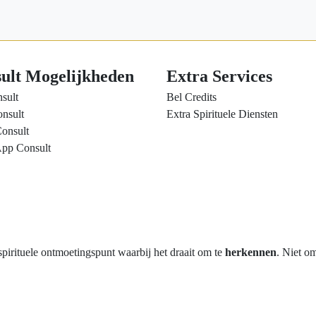
ult Mogelijkheden
Extra Services
sult
Bel Credits
nsult
Extra Spirituele Diensten
onsult
pp Consult
rituele ontmoetingspunt waarbij het draait om te
herkennen
. Niet o