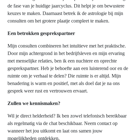
de fase van je huidige jaarcyclus. Dit helpt je om bewustere
keuzes te maken. Daarnaast betrek ik de astrologie bij mijn
consulten om het grotere plaatje compleet te maken.
Een betrokken gesprekspartner
Mijn consulten combineren het intuïtieve met het praktische.
Door mijn achtergrond in het bedrijfsleven en mijn ervaring
met menselijke relaties, ben ik een nuchtere en oprechte
gesprekspartner. Heb je behoefte aan een luisterend oor en de
ruimte om je verhaal te delen? Die ruimte is er altijd. Mijn
benadering is warm en positief, met als doel dat je na ons
gesprek weer rust en vertrouwen ervaart.
Zullen we kennismaken?
Wil je direct helderheid? Ik ben zowel telefonisch bereikbaar
als regelmatig via de chat beschikbaar. Neem contact op
wanneer het jou uitkomt en laat ons samen jouw
mogelijkheden ontdekken.