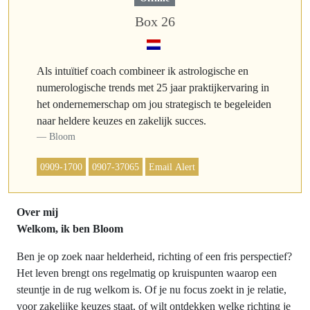
Box 26
Als intuïtief coach combineer ik astrologische en
numerologische trends met 25 jaar praktijkervaring in
het ondernemerschap om jou strategisch te begeleiden
naar heldere keuzes en zakelijk succes.
Bloom
0909-1700
0907-37065
Email Alert
Over mij
Welkom, ik ben Bloom
Ben je op zoek naar helderheid, richting of een fris perspectief?
Het leven brengt ons regelmatig op kruispunten waarop een
steuntje in de rug welkom is. Of je nu focus zoekt in je relatie,
voor zakelijke keuzes staat, of wilt ontdekken welke richting je