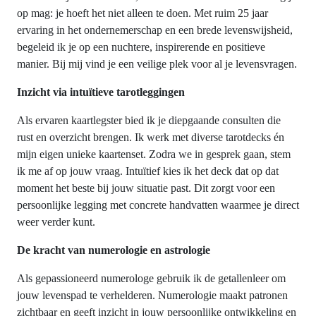
op mag: je hoeft het niet alleen te doen. Met ruim 25 jaar
ervaring in het ondernemerschap en een brede levenswijsheid,
begeleid ik je op een nuchtere, inspirerende en positieve
manier. Bij mij vind je een veilige plek voor al je levensvragen.
Inzicht via intuïtieve tarotleggingen
Als ervaren kaartlegster bied ik je diepgaande consulten die
rust en overzicht brengen. Ik werk met diverse tarotdecks én
mijn eigen unieke kaartenset. Zodra we in gesprek gaan, stem
ik me af op jouw vraag. Intuïtief kies ik het deck dat op dat
moment het beste bij jouw situatie past. Dit zorgt voor een
persoonlijke legging met concrete handvatten waarmee je direct
weer verder kunt.
De kracht van numerologie en astrologie
Als gepassioneerd numerologe gebruik ik de getallenleer om
jouw levenspad te verhelderen. Numerologie maakt patronen
zichtbaar en geeft inzicht in jouw persoonlijke ontwikkeling en