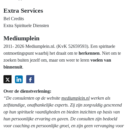
Extra Services
Bel Credits
Extra Spirituele Diensten
Mediumplein
2011- 2026 Mediumplein.nl. (KvK 52659593). Een spirituele
ontmoetingspunt waarbij het draait om te
herkennen
. Niet om te
zoeken buiten jezelf om, maar om weer te leren
voelen van
binnenuit
.
Over de dienstverlening:
“De consulenten op de website
mediumplein.nl
werken als
zelfstandige, onafhankelijke experts. Zij zijn zorgvuldig gescreend
op hun spirituele vaardigheden en bieden inzichten op basis van
hun persoonlijke ervaring en gaven. De consulten zijn bedoeld
voor coaching en persoonlijke groei, en zijn geen vervanging voor